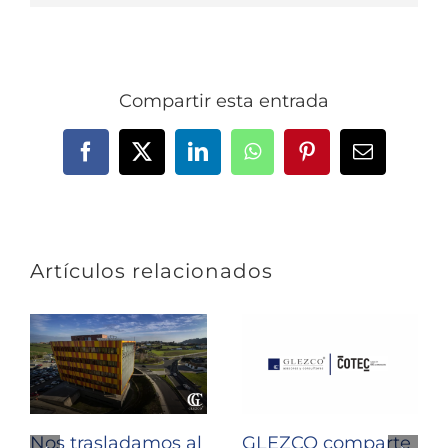
Compartir esta entrada
Facebook
X
LinkedIn
WhatsApp
Pinterest
Correo
electrónic
Artículos relacionados
Nos trasladamos al
GLEZCO comparte