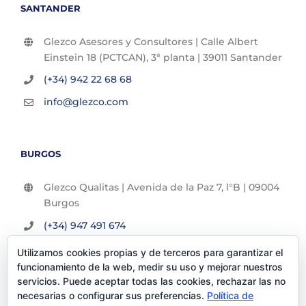
SANTANDER
Glezco Asesores y Consultores | Calle Albert
Einstein 18 (PCTCAN), 3ª planta | 39011 Santander
(+34) 942 22 68 68
info@glezco.com
BURGOS
Glezco Qualitas | Avenida de la Paz 7, l°B | 09004
Burgos
(+34) 947 491 674
info@glezco.com
Utilizamos cookies propias y de terceros para garantizar el
funcionamiento de la web, medir su uso y mejorar nuestros
servicios. Puede aceptar todas las cookies, rechazar las no
necesarias o configurar sus preferencias.
Política de