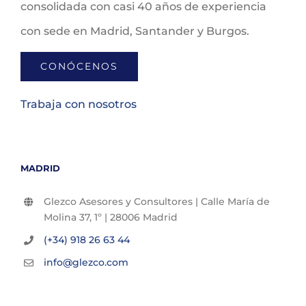
consolidada con casi 40 años de experiencia
con sede en Madrid, Santander y Burgos.
CONÓCENOS
Trabaja con nosotros
MADRID
Glezco Asesores y Consultores | Calle María de
Molina 37, 1º | 28006 Madrid
(+34) 918 26 63 44
info@glezco.com