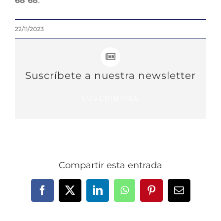
68 68
.
22/11/2023
Suscríbete a nuestra newsletter
SUSCRIBIRSE
Compartir esta entrada
Facebook
X
LinkedIn
WhatsApp
Pinterest
Correo
electrónic