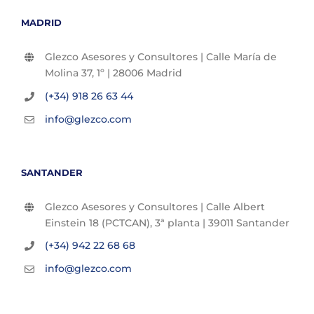
MADRID
Glezco Asesores y Consultores | Calle María de
Molina 37, 1º | 28006 Madrid
(+34) 918 26 63 44
info@glezco.com
SANTANDER
Glezco Asesores y Consultores | Calle Albert
Einstein 18 (PCTCAN), 3ª planta | 39011 Santander
(+34) 942 22 68 68
info@glezco.com