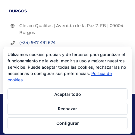
BURGOS
Glezco Qualitas | Avenida de la Paz 7, l°B | 09004
Burgos
(+34) 947 491 674
info@glezco.com
Utilizamos cookies propias y de terceros para garantizar el
funcionamiento de la web, medir su uso y mejorar nuestros
servicios. Puede aceptar todas las cookies, rechazar las no
necesarias o configurar sus preferencias.
Política de
cookies
Aceptar todo
© Glezco Asesores y Consultores 2019 | Todos los derechos
Rechazar
reservados |
Politica de Privacidad
|
Aviso Legal
Configurar
X
LinkedIn
YouTube
Instagram