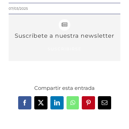
07/03/2025
Suscríbete a nuestra newsletter
SUSCRIBIRSE
Compartir esta entrada
Facebook
X
LinkedIn
WhatsApp
Pinterest
Correo
electrónic