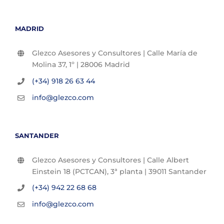
MADRID
Glezco Asesores y Consultores | Calle María de
Molina 37, 1º | 28006 Madrid
(+34) 918 26 63 44
info@glezco.com
SANTANDER
Glezco Asesores y Consultores | Calle Albert
Einstein 18 (PCTCAN), 3ª planta | 39011 Santander
(+34) 942 22 68 68
info@glezco.com