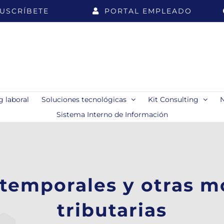
USCRÍBETE
PORTAL EMPLEADO
 laboral
Soluciones tecnológicas
Kit Consulting
Sistema Interno de Información
emporales y otras m
tributarias