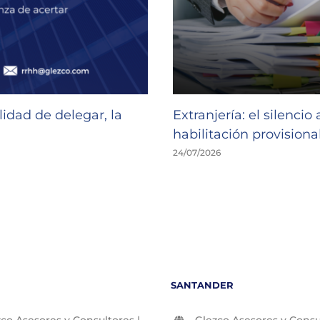
idad de delegar, la
Extranjería: el silencio
habilitación provisional
24/07/2026
SANTANDER