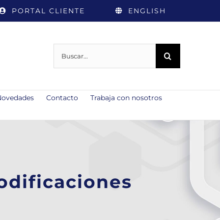
PORTAL CLIENTE
ENGLISH
Buscar:
Novedades
Contacto
Trabaja con nosotros
odificaciones