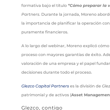
formativa bajo el título
“Cómo preparar la 
Partners
. Durante la jornada, Moreno abord
la importancia de planificar la operación co
puramente financieros.
A lo largo del webinar, Moreno explicó cómo
proceso con mayores garantías de éxito. Ade
valoración de una empresa y el papel funda
decisiones durante todo el proceso.
Glezco Capital Partners
es la división de
Gle
patrimonial y de activos (
Asset Managemen
Glezco, contigo