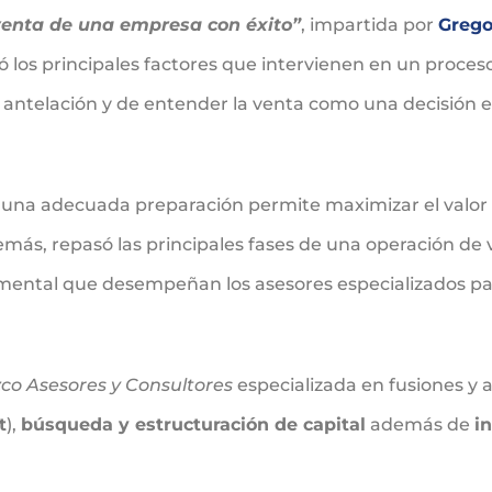
venta de una empresa con éxito”
, impartida por
Grego
ó los principales factores que intervienen en un proc
n antelación y de entender la venta como una decisión e
 una adecuada preparación permite maximizar el valor d
más, repasó las principales fases de una operación de 
mental que desempeñan los asesores especializados pa
zco Asesores y Consultores
especializada en fusiones y 
t
),
búsqueda y estructuración de capital
además de
i