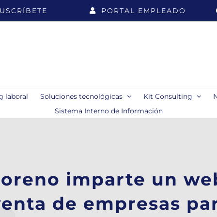
USCRÍBETE
PORTAL EMPLEADO
 laboral
Soluciones tecnológicas
Kit Consulting
Sistema Interno de Información
oreno imparte un we
enta de empresas pa