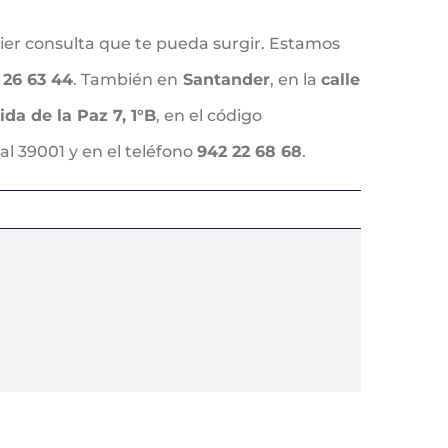
uier consulta que te pueda surgir. Estamos
 26 63 44
. También en
Santander
, en la
calle
ida de la Paz 7, 1°B
, en el código
tal 39001 y en el teléfono
942 22 68 68
.