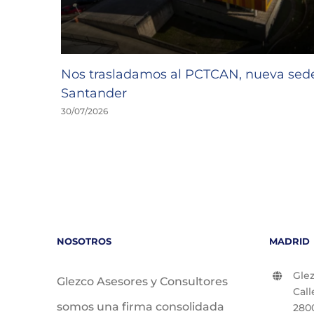
Nos trasladamos al PCTCAN, nueva se
Santander
30/07/2026
NOSOTROS
MADRID
Glez
Glezco Asesores y Consultores
Call
somos una firma consolidada
280