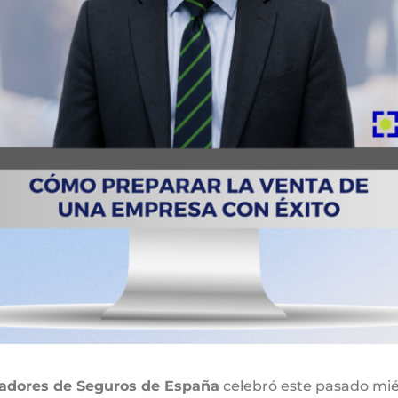
iadores de Seguros de España
celebró este pasado miér