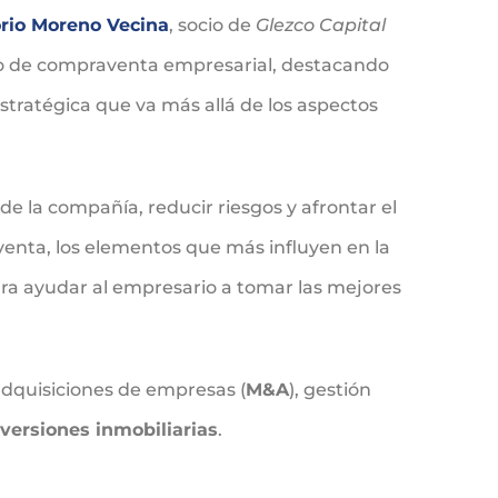
rio Moreno Vecina
, socio de
Glezco Capital
eso de compraventa empresarial, destacando
stratégica que va más allá de los aspectos
e la compañía, reducir riesgos y afrontar el
venta, los elementos que más influyen en la
ra ayudar al empresario a tomar las mejores
adquisiciones de empresas (
M&A
), gestión
nversiones inmobiliarias
.