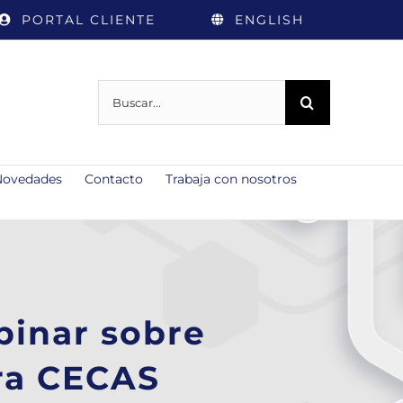
PORTAL CLIENTE
ENGLISH
Buscar:
Novedades
Contacto
Trabaja con nosotros
binar sobre
ra CECAS