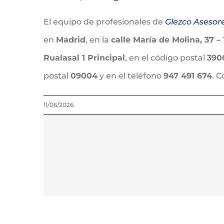
El equipo de profesionales de
Glezco Asesor
en
Madrid
, en la
calle María de Molina, 37 – 
Rualasal 1 Principal
, en el código postal
390
postal
09004
y en el teléfono
947 491 674
. 
11/06/2026