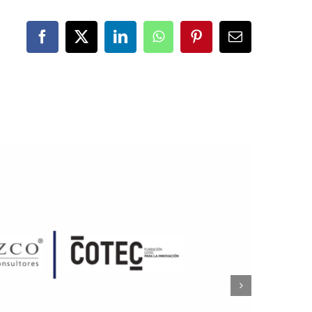
Facebook
X
LinkedIn
WhatsApp
Pinterest
Correo
electrónico