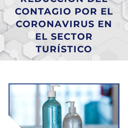
CONTAGIO POR EL
CORONAVIRUS EN
EL SECTOR
TURÍSTICO
Ver
imagen
más
grande