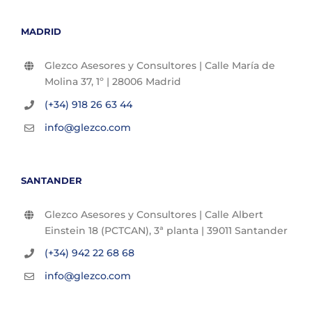
MADRID
Glezco Asesores y Consultores | Calle María de
Molina 37, 1º | 28006 Madrid
(+34) 918 26 63 44
info@glezco.com
SANTANDER
Glezco Asesores y Consultores | Calle Albert
Einstein 18 (PCTCAN), 3ª planta | 39011 Santander
(+34) 942 22 68 68
info@glezco.com