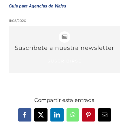
Guía para Agencias de Viajes
11/05/2020
Suscríbete a nuestra newsletter
SUSCRIBIRSE
Compartir esta entrada
Facebook
X
LinkedIn
WhatsApp
Pinterest
Correo
electrónic