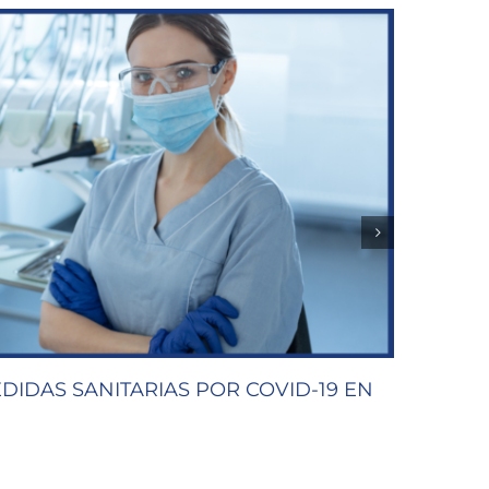
DIDAS SANITARIAS POR COVID-19 EN
AMPL
AUTÓ
16/11/202