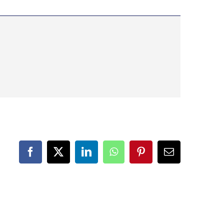
Facebook
X
LinkedIn
WhatsApp
Pinterest
Correo
electrónico