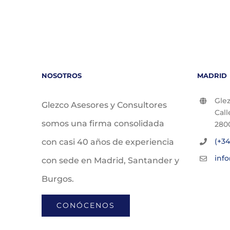
NOSOTROS
MADRID
Glez
Glezco Asesores y Consultores
Call
somos una firma consolidada
280
(+34
con casi 40 años de experiencia
inf
con sede en Madrid, Santander y
Burgos.
CONÓCENOS