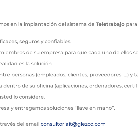
mos en la implantación del sistema de
Teletrabajo
para
caces, seguros y confiables.
miembros de su empresa para que cada uno de ellos se 
alidad es la solución.
re personas (empleados, clientes, proveedores, …) y t
dentro de su oficina (aplicaciones, ordenadores, certi
usted lo considere.
resa y entregamos soluciones “llave en mano”.
través del email
consultoriait@glezco.com