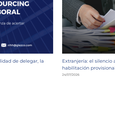
idad de delegar, la
Extranjería: el silencio
habilitación provisional
24/07/2026