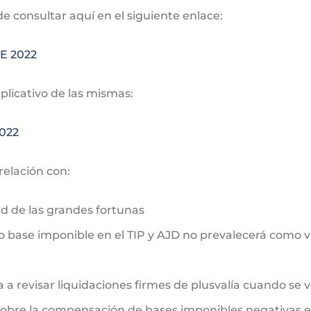
 consultar aquí en el siguiente enlace:
E 2022
plicativo de las mismas:
022
relación con:
d de las grandes fortunas
 base imponible en el TIP y AJD no prevalecerá como val
a a revisar liquidaciones firmes de plusvalía cuando se 
o sobre la compensación de bases imponibles negativas 