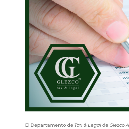
El Departamento de
Tax & Legal
de
Glezco A