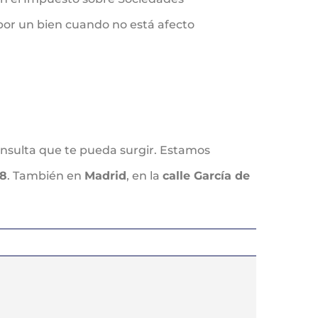
por un bien cuando no está afecto
onsulta que te pueda surgir. Estamos
68
. También en
Madrid
, en la
calle García de