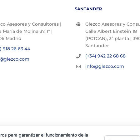
SANTANDER
co Asesores y Consultores |
Glezco Asesores y Consul
e María de Molina 37, 1º |
Calle Albert Einstein 18
06 Madrid
(PCTCAN), 3ª planta | 390
Santander
) 918 26 63 44
(+34) 942 22 68 68
o@glezco.com
info@glezco.com
ros para garantizar el funcionamiento de la