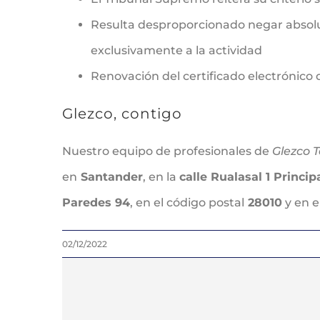
Resulta desproporcionado negar absolu
exclusivamente a la actividad
Renovación del certificado electrónico d
Glezco, contigo
Nuestro equipo de profesionales de
Glezco T
en
Santander
, en la
calle Rualasal 1 Princip
Paredes 94
, en el código postal
28010
y en e
02/12/2022