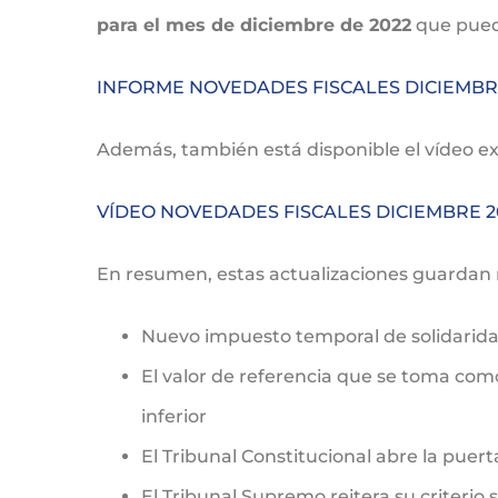
para el mes de diciembre de 2022
que puede
INFORME NOVEDADES FISCALES DICIEMBR
Además, también está disponible el vídeo ex
VÍDEO NOVEDADES FISCALES DICIEMBRE 2
En resumen, estas actualizaciones guardan 
Nuevo impuesto temporal de solidarida
El valor de referencia que se toma como
inferior
El Tribunal Constitucional abre la puert
El Tribunal Supremo reitera su criteri