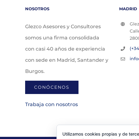
NOSOTROS
MADRID
Glez
Glezco Asesores y Consultores
Call
somos una firma consolidada
280
(+34
con casi 40 años de experiencia
inf
con sede en Madrid, Santander y
Burgos.
CONÓCENOS
Trabaja con nosotros
Utilizamos cookies propias y de terce