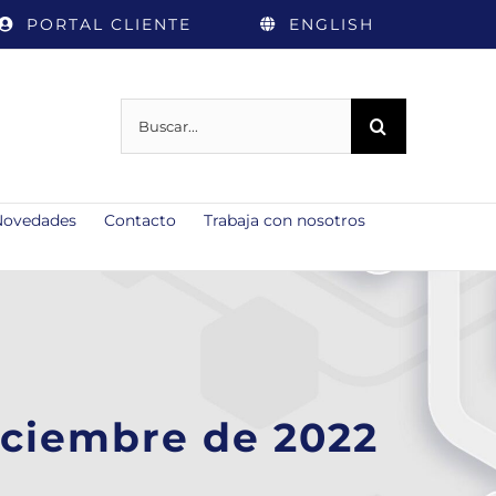
PORTAL CLIENTE
ENGLISH
Buscar:
Novedades
Contacto
Trabaja con nosotros
iciembre de 2022