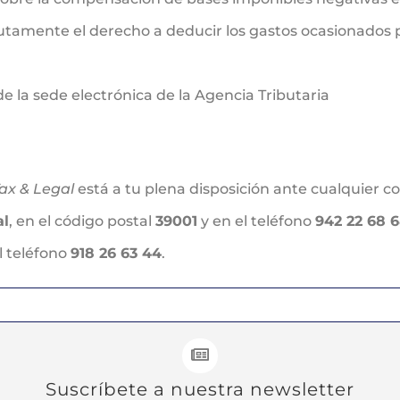
tamente el derecho a deducir los gastos ocasionados 
e la sede electrónica de la Agencia Tributaria
ax & Legal
está a tu plena disposición ante cualquier c
al
, en el código postal
39001
y en el teléfono
942 22 68 
l teléfono
918 26 63 44
.
Suscríbete a nuestra newsletter