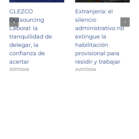
GLEZCO
Extranjería: el
Outsourcing
silencio
Laboral: la
administrativo no
tranquilidad de
extingue la
delegar, la
habilitación
confianza de
provisional para
acertar
residir y trabajar
31/07/2026
24/07/2026