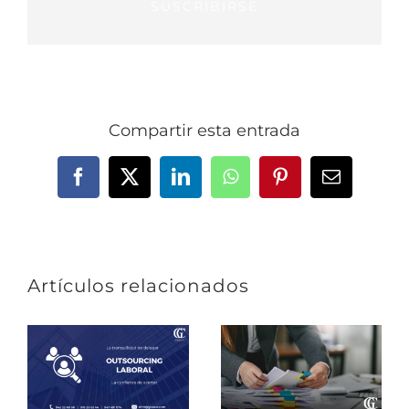
SUSCRIBIRSE
Compartir esta entrada
Facebook
X
LinkedIn
WhatsApp
Pinterest
Correo
electrónic
Artículos relacionados