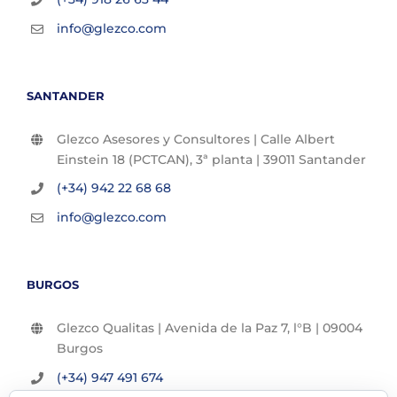
info@glezco.com
SANTANDER
Glezco Asesores y Consultores | Calle Albert
Einstein 18 (PCTCAN), 3ª planta | 39011 Santander
(+34) 942 22 68 68
info@glezco.com
BURGOS
Glezco Qualitas | Avenida de la Paz 7, l°B | 09004
Burgos
(+34) 947 491 674