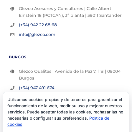
Glezco Asesores y Consultores | Calle Albert
Einstein 18 (PCTCAN), 3ª planta | 39011 Santander
(+34) 942 22 68 68
info@glezco.com
BURGOS
Glezco Qualitas | Avenida de la Paz 7, l°B | 09004
Burgos
(+34) 947 491 674
info@glezco.com
Utilizamos cookies propias y de terceros para garantizar el
funcionamiento de la web, medir su uso y mejorar nuestros
servicios. Puede aceptar todas las cookies, rechazar las no
necesarias o configurar sus preferencias.
Política de
cookies