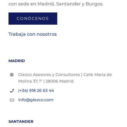
con sede en Madrid, Santander y Burgos.
CONÓCENOS
Trabaja con nosotros
MADRID
Glezco Asesores y Consultores | Calle María de
Molina 37, 1º | 28006 Madrid
(+34) 918 26 63 44
info@glezco.com
SANTANDER