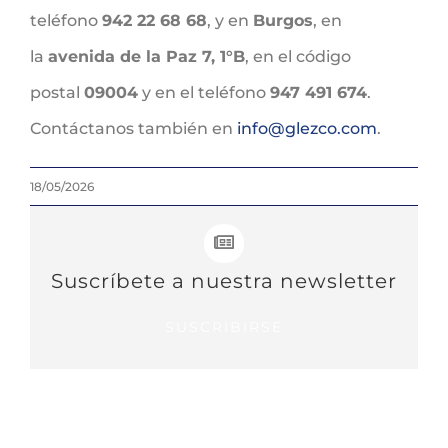
teléfono
942 22 68 68
, y en
Burgos
, en
la
avenida de la Paz 7, 1°B
, en el código
postal
09004
y en el teléfono
947 491 674
.
Contáctanos también en
info@glezco.com
.
18/05/2026
Suscríbete a nuestra newsletter
SUSCRIBIRSE