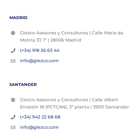
MADRID
Glezco Asesores y Consultores | Calle María de
Molina 37, 1º | 28006 Madrid
(+34) 918 26 63 44
info@glezco.com
SANTANDER
Glezco Asesores y Consultores | Calle Albert
Einstein 18 (PCTCAN), 3ª planta | 39011 Santander
(+34) 942 22 68 68
info@glezco.com