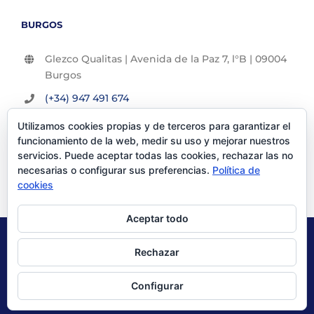
BURGOS
Glezco Qualitas | Avenida de la Paz 7, l°B | 09004
Burgos
(+34) 947 491 674
info@glezco.com
Utilizamos cookies propias y de terceros para garantizar el
funcionamiento de la web, medir su uso y mejorar nuestros
servicios. Puede aceptar todas las cookies, rechazar las no
necesarias o configurar sus preferencias.
Política de
cookies
Aceptar todo
© Glezco Asesores y Consultores 2019 | Todos los derechos
Rechazar
reservados |
Politica de Privacidad
|
Aviso Legal
Configurar
X
LinkedIn
YouTube
Instagram