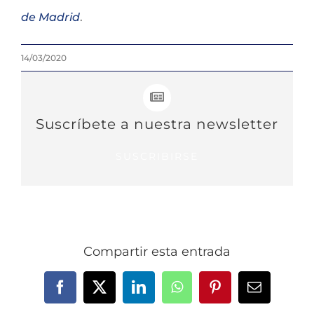
de Madrid
.
14/03/2020
Suscríbete a nuestra newsletter
SUSCRIBIRSE
Compartir esta entrada
Facebook
X
LinkedIn
WhatsApp
Pinterest
Correo
electrónic