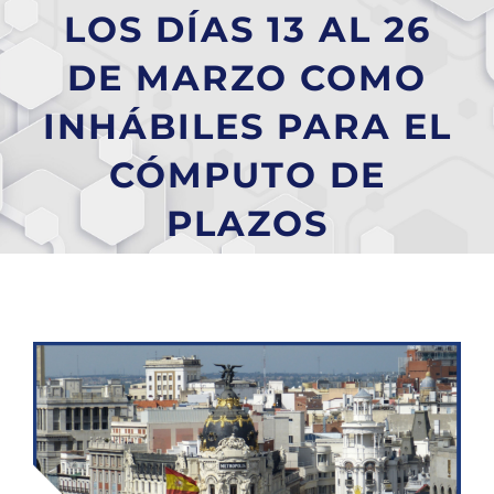
LOS DÍAS 13 AL 26
DE MARZO COMO
INHÁBILES PARA EL
CÓMPUTO DE
PLAZOS
Ver
imagen
más
grande