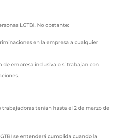
personas LGTBI. No obstante:
scriminaciones en la empresa a cualquier
 de empresa inclusiva o si trabajan con
aciones.
s trabajadoras tenían hasta el 2 de marzo de
s LGTBI se entenderá cumplida cuando la