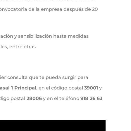
 convocatoria de la empresa después de 20
ación y sensibilización hasta medidas
es, entre otras.
ier consulta que te pueda surgir para
asal 1 Principal
, en el código postal
39001
y
ódigo postal
28006
y en el teléfono
918 26 63