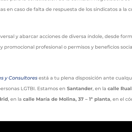
 en caso de falta de respuesta de los sindicatos a la
versal y abarcar acciones de diversa índole, desde form
 y promocional profesional o permisos y beneficios social
es y Consultores
está a tu plena disposición ante cualqu
s personas LGTBI. Estamos en
Santander
, en la
calle Rual
rid
, en la
calle María de Molina, 37 – 1ª planta
, en el c