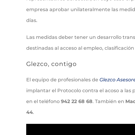
empresa aprobar unilateralmente las medidas
días.
Las medidas deber tener un desarrollo trans
destinadas al acceso al empleo, clasificación
Glezco, contigo
El equipo de profesionales de
Glezco Asesor
implantar el Protocolo contra el acoso a la
en el teléfono
942 22 68 68
. También en
Mad
44
.