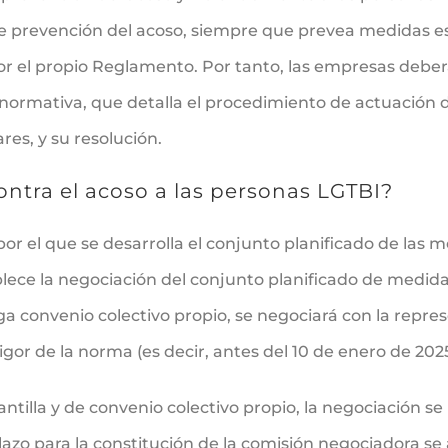
 prevención del acoso, siempre que prevea medidas es
r el propio Reglamento. Por tanto, las empresas deber
a normativa, que detalla el procedimiento de actuación d
es, y su resolución.
ntra el acoso a las personas LGTBI?
por el que se desarrolla el conjunto planificado de las 
lece la negociación del conjunto planificado de medid
a convenio colectivo propio, se negociará con la repre
gor de la norma (es decir, antes del 10 de enero de 2025
ntilla y de convenio colectivo propio, la negociación se 
plazo para la constitución de la comisión negociadora s