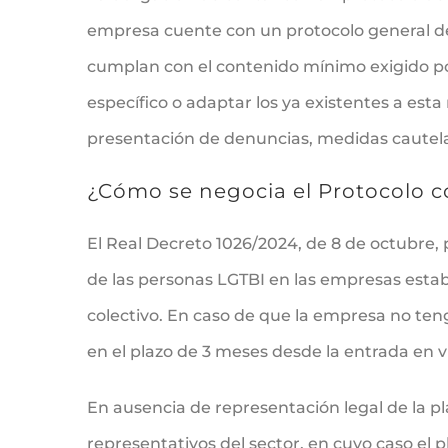
empresa cuente con un protocolo general de
cumplan con el contenido mínimo exigido po
específico o adaptar los ya existentes a est
presentación de denuncias, medidas cautelar
¿Cómo se negocia el Protocolo co
El Real Decreto 1026/2024, de 8 de octubre, 
de las personas LGTBI en las empresas estab
colectivo. En caso de que la empresa no teng
en el plazo de 3 meses desde la entrada en vi
En ausencia de representación legal de la pla
representativos del sector, en cuyo caso el 