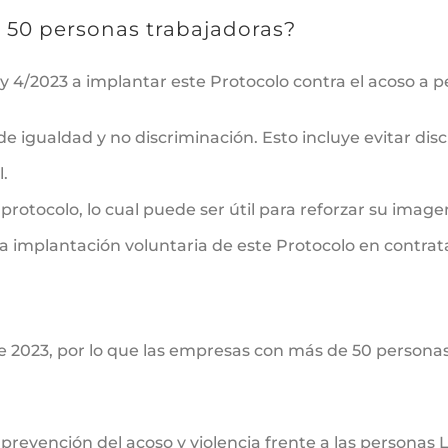
 50 personas trabajadoras?
y 4/2023 a implantar este Protocolo contra el acoso a 
de igualdad y no discriminación. Esto incluye evitar di
.
otocolo, lo cual puede ser útil para reforzar su imagen
a implantación voluntaria de este Protocolo en contrat
de 2023, por lo que las empresas con más de 50 persona
 prevención del acoso y violencia frente a las persona