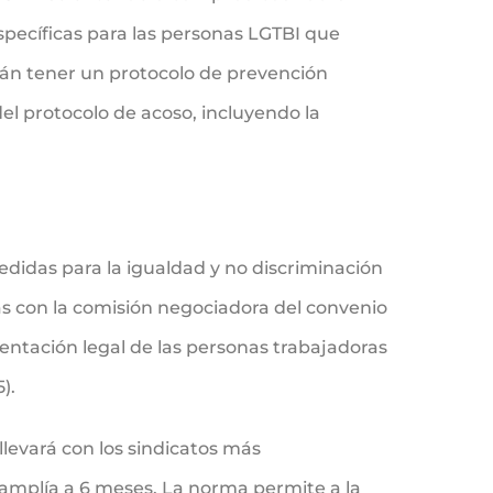
pecíficas para las personas LGTBI que
án tener un protocolo de prevención
el protocolo de acoso, incluyendo la
medidas para la igualdad y no discriminación
as con la comisión negociadora del convenio
sentación legal de las personas trabajadoras
).
llevará con los sindicatos más
e amplía a 6 meses. La norma permite a la