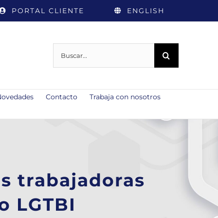
PORTAL CLIENTE
ENGLISH
Buscar:
Novedades
Contacto
Trabaja con nosotros
s trabajadoras
o LGTBI