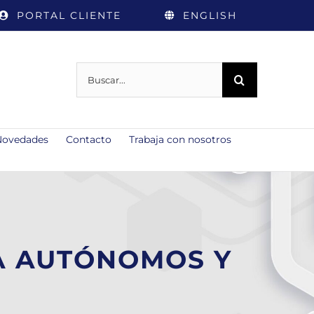
PORTAL CLIENTE
ENGLISH
Buscar:
Novedades
Contacto
Trabaja con nosotros
RA AUTÓNOMOS Y