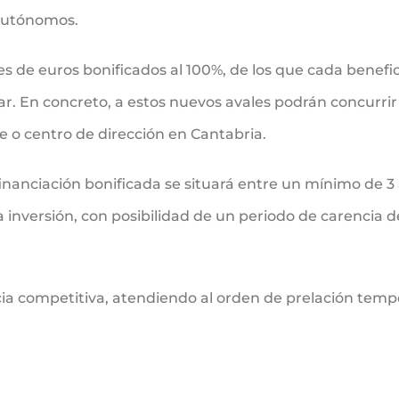
autónomos.
nes de euros bonificados al 100%, de los que cada benefi
ciar. En concreto, a estos nuevos avales podrán concur
e o centro de dirección en Cantabria.
 financiación bonificada se situará entre un mínimo de 3
na inversión, con posibilidad de un periodo de carencia 
ia competitiva, atendiendo al orden de prelación tempo