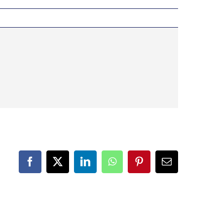
Facebook
X
LinkedIn
WhatsApp
Pinterest
Correo
electrónico