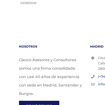
03/08/2026
NOSOTROS
MADRID
Glez
Glezco Asesores y Consultores
Call
somos una firma consolidada
280
(+34
con casi 40 años de experiencia
inf
con sede en Madrid, Santander y
Burgos.