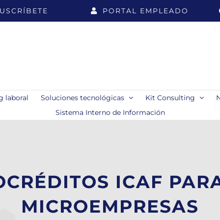
USCRÍBETE
PORTAL EMPLEADO
 laboral
Soluciones tecnológicas
Kit Consulting
Sistema Interno de Información
OCRÉDITOS ICAF PA
MICROEMPRESAS