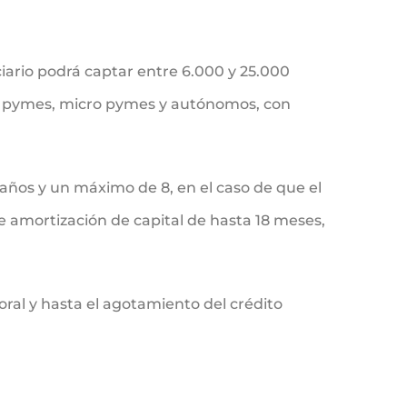
ciario podrá captar entre 6.000 y 25.000
rir pymes, micro pymes y autónomos, con
 años y un máximo de 8, en el caso de que el
de amortización de capital de hasta 18 meses,
ral y hasta el agotamiento del crédito