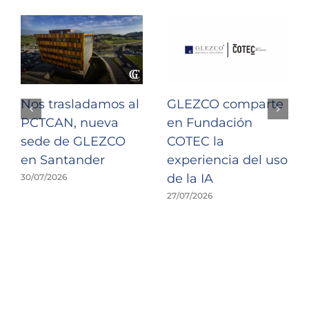
Nos trasladamos al
GLEZCO comparte
PCTCAN, nueva
en Fundación
sede de GLEZCO
COTEC la
en Santander
experiencia del uso
de la IA
30/07/2026
27/07/2026