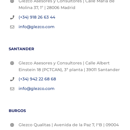
Glezco Asesores y Consultores | Calle María de
Molina 37, 1º | 28006 Madrid
(+34) 918 26 63 44
info@glezco.com
SANTANDER
Glezco Asesores y Consultores | Calle Albert
Einstein 18 (PCTCAN), 3ª planta | 39011 Santander
(+34) 942 22 68 68
info@glezco.com
BURGOS
Glezco Qualitas | Avenida de la Paz 7, l°B | 09004