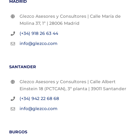
MADRID
Glezco Asesores y Consultores | Calle María de
Molina 37, 1º | 28006 Madrid
(+34) 918 26 63 44
info@glezco.com
SANTANDER
Glezco Asesores y Consultores | Calle Albert
Einstein 18 (PCTCAN), 3ª planta | 39011 Santander
(+34) 942 22 68 68
info@glezco.com
BURGOS