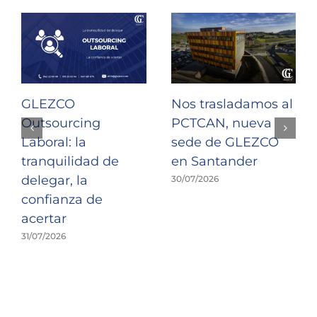
GLEZCO
Nos trasladamos al
Outsourcing
PCTCAN, nueva
Laboral: la
sede de GLEZCO
tranquilidad de
en Santander
delegar, la
30/07/2026
confianza de
acertar
31/07/2026