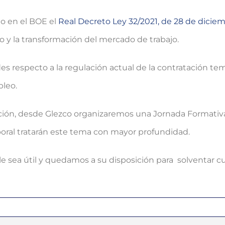
do en el BOE el
Real Decreto Ley 32/2021, de 28 de dicie
leo y la transformación del mercado de trabajo.
respecto a la regulación actual de la contratación tempo
leo.
mación, desde Glezco organizaremos una Jornada Formativa
boral tratarán este tema con mayor profundidad.
e sea útil y quedamos a su disposición para solventar c