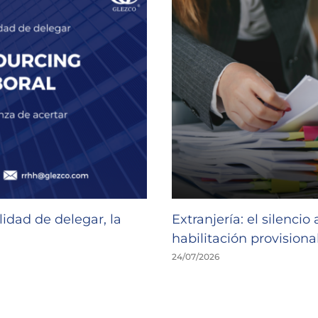
idad de delegar, la
Extranjería: el silencio
habilitación provisional
24/07/2026