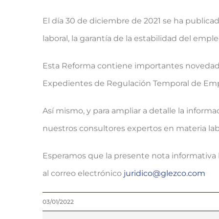
El día 30 de diciembre de 2021 se ha publica
laboral, la garantía de la estabilidad del emp
Esta Reforma contiene importantes novedades 
Expedientes de Regulación Temporal de Emp
Así mismo, y para ampliar a detalle la infor
nuestros consultores expertos en materia la
Esperamos que la presente nota informativa l
al correo electrónico
juridico@glezco.com
03/01/2022