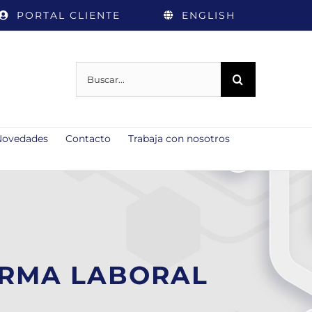
PORTAL CLIENTE
ENGLISH
Buscar:
Novedades
Contacto
Trabaja con nosotros
ORMA LABORAL