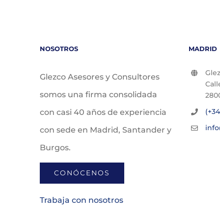
NOSOTROS
MADRID
Glez
Glezco Asesores y Consultores
Call
somos una firma consolidada
280
(+34
con casi 40 años de experiencia
inf
con sede en Madrid, Santander y
Burgos.
CONÓCENOS
Trabaja con nosotros