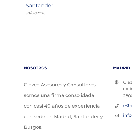
Santander
30/07/2026
NOSOTROS
MADRID
Glez
Glezco Asesores y Consultores
Call
somos una firma consolidada
280
(+34
con casi 40 años de experiencia
inf
con sede en Madrid, Santander y
Burgos.