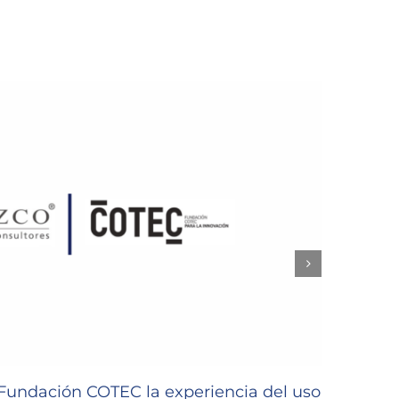
undación COTEC la experiencia del uso
GLEZC