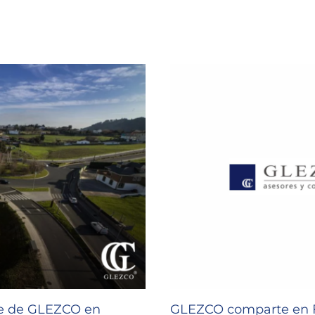
de de GLEZCO en
GLEZCO comparte en F