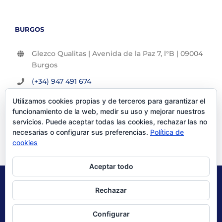
BURGOS
Glezco Qualitas | Avenida de la Paz 7, l°B | 09004
Burgos
(+34) 947 491 674
info@glezco.com
Utilizamos cookies propias y de terceros para garantizar el
funcionamiento de la web, medir su uso y mejorar nuestros
servicios. Puede aceptar todas las cookies, rechazar las no
necesarias o configurar sus preferencias.
Política de
cookies
Aceptar todo
© Glezco Asesores y Consultores 2019 | Todos los derechos
Rechazar
reservados |
Politica de Privacidad
|
Aviso Legal
Configurar
X
LinkedIn
YouTube
Instagram