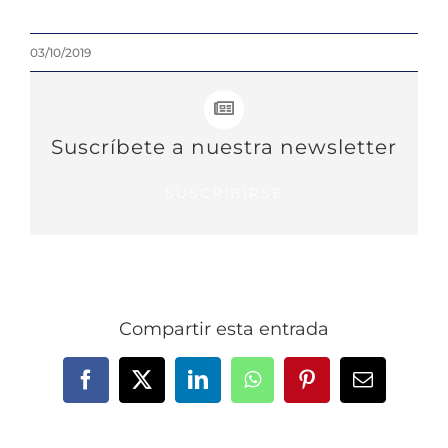
03/10/2019
Suscríbete a nuestra newsletter
SUSCRIBIRSE
Compartir esta entrada
Facebook
X
LinkedIn
WhatsApp
Pinterest
Correo
electrónic