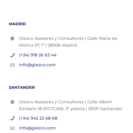
MADRID
Glezco Asesores y Consultores | Calle María de
Molina 37, 1º | 28006 Madrid
(+34) 918 26 63 44
info@glezco.com
SANTANDER
Glezco Asesores y Consultores | Calle Albert
Einstein 18 (PCTCAN), 3ª planta | 39011 Santander
(+34) 942 22 68 68
info@glezco.com