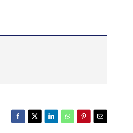
Facebook
X
LinkedIn
WhatsApp
Pinterest
Correo
electrónico