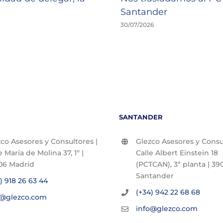
Santander
30/07/2026
SANTANDER
co Asesores y Consultores |
Glezco Asesores y Consul
e María de Molina 37, 1º |
Calle Albert Einstein 18
06 Madrid
(PCTCAN), 3ª planta | 390
Santander
) 918 26 63 44
(+34) 942 22 68 68
o@glezco.com
info@glezco.com