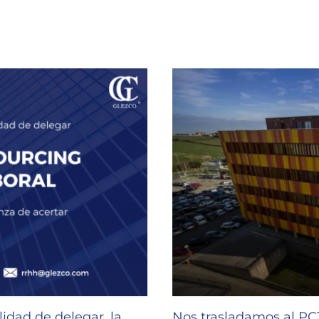
idad de delegar, la
Nos trasladamos al P