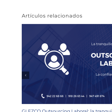
Artículos relacionados
GLEZCO Outsourcing Laboral: la tranquil