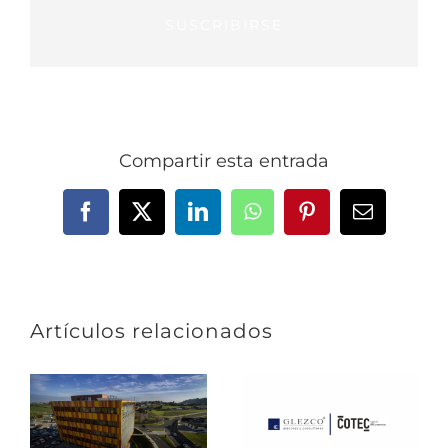
SUSCRIBIRSE
Compartir esta entrada
Facebook
X
LinkedIn
WhatsApp
Pinterest
Correo
electrónic
Artículos relacionados