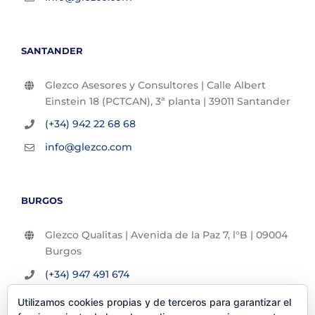
SANTANDER
Glezco Asesores y Consultores | Calle Albert
Einstein 18 (PCTCAN), 3ª planta | 39011 Santander
(+34) 942 22 68 68
info@glezco.com
BURGOS
Glezco Qualitas | Avenida de la Paz 7, l°B | 09004
Burgos
(+34) 947 491 674
info@glezco.com
Utilizamos cookies propias y de terceros para garantizar el