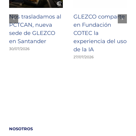
Nos trasladamos al
GLEZCO comparte
PCTCAN, nueva
en Fundación
sede de GLEZCO
COTEC la
en Santander
experiencia del uso
de la IA
30/07/2026
27/07/2026
NOSOTROS