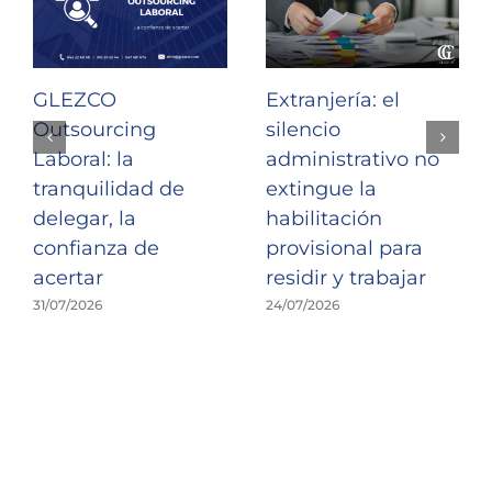
GLEZCO
Extranjería: el
Outsourcing
silencio
Laboral: la
administrativo no
tranquilidad de
extingue la
delegar, la
habilitación
confianza de
provisional para
acertar
residir y trabajar
31/07/2026
24/07/2026