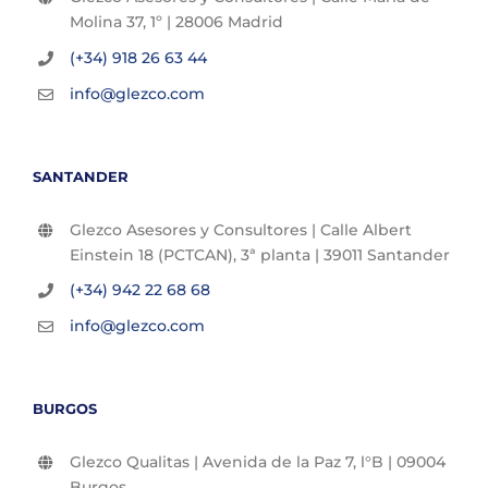
Molina 37, 1º | 28006 Madrid
(+34) 918 26 63 44
info@glezco.com
SANTANDER
Glezco Asesores y Consultores | Calle Albert
Einstein 18 (PCTCAN), 3ª planta | 39011 Santander
(+34) 942 22 68 68
info@glezco.com
BURGOS
Glezco Qualitas | Avenida de la Paz 7, l°B | 09004
Burgos