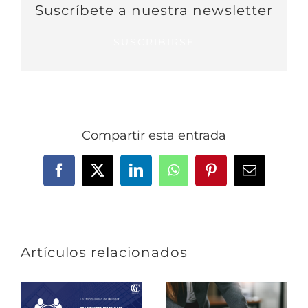
Suscríbete a nuestra newsletter
SUSCRIBIRSE
Compartir esta entrada
Facebook
X
LinkedIn
WhatsApp
Pinterest
Correo
electrónic
Artículos relacionados