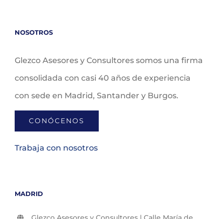
NOSOTROS
Glezco Asesores y Consultores somos una firma
consolidada con casi 40 años de experiencia
con sede en Madrid, Santander y Burgos.
CONÓCENOS
Trabaja con nosotros
MADRID
Glezco Asesores y Consultores | Calle María de