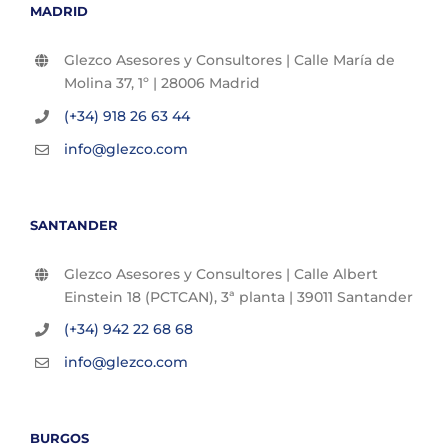
MADRID
Glezco Asesores y Consultores | Calle María de
Molina 37, 1º | 28006 Madrid
(+34) 918 26 63 44
info@glezco.com
SANTANDER
Glezco Asesores y Consultores | Calle Albert
Einstein 18 (PCTCAN), 3ª planta | 39011 Santander
(+34) 942 22 68 68
info@glezco.com
BURGOS