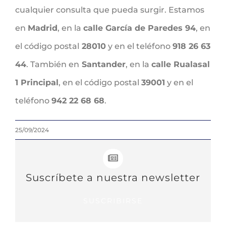
cualquier consulta que pueda surgir. Estamos
en
Madrid
, en la
calle García de Paredes 94
, en
el código postal
28010
y en el teléfono
918 26 63
44
. También en
Santander
, en la
calle Rualasal
1 Principal
, en el código postal
39001
y en el
teléfono
942 22 68 68
.
25/09/2024
Suscríbete a nuestra newsletter
SUSCRIBIRSE