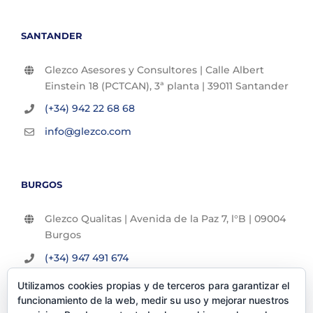
SANTANDER
Glezco Asesores y Consultores | Calle Albert
Einstein 18 (PCTCAN), 3ª planta | 39011 Santander
(+34) 942 22 68 68
info@glezco.com
BURGOS
Glezco Qualitas | Avenida de la Paz 7, l°B | 09004
Burgos
(+34) 947 491 674
info@glezco.com
Utilizamos cookies propias y de terceros para garantizar el
funcionamiento de la web, medir su uso y mejorar nuestros