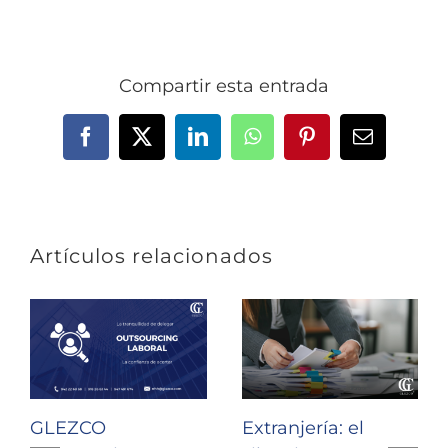
Compartir esta entrada
Facebook
X
LinkedIn
WhatsApp
Pinterest
Correo
electrónic
Artículos relacionados
GLEZCO
Extranjería: el