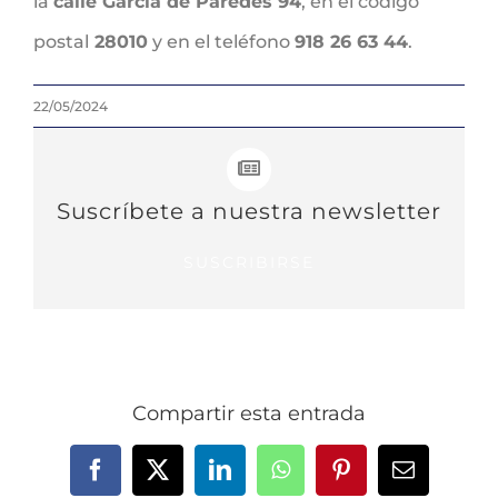
la
calle García de Paredes 94
, en el código
postal
28010
y en el teléfono
918 26 63 44
.
22/05/2024
Suscríbete a nuestra newsletter
SUSCRIBIRSE
Compartir esta entrada
Facebook
X
LinkedIn
WhatsApp
Pinterest
Correo