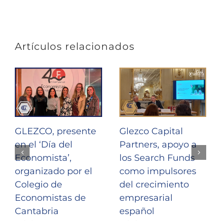
electrónic
Artículos relacionados
GLEZCO, presente
Glezco Capital
en el ‘Día del
Partners, apoyo a
Economista’,
los Search Funds
organizado por el
como impulsores
Colegio de
del crecimiento
Economistas de
empresarial
Cantabria
español