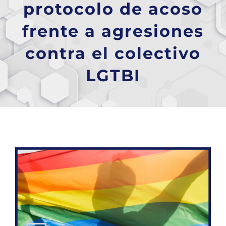
protocolo de acoso
frente a agresiones
contra el colectivo
LGTBI
Ver
imagen
más
grande