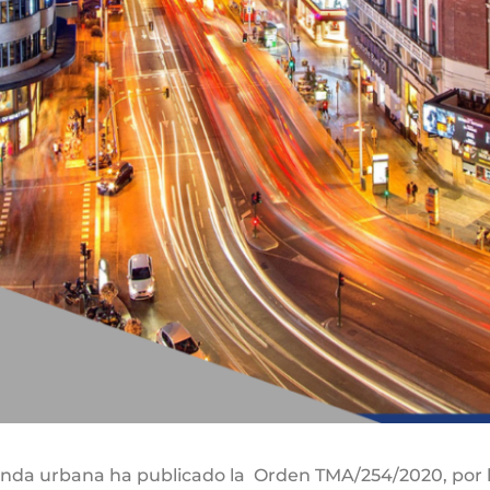
genda urbana ha publicado la Orden TMA/254/2020, por l