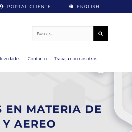
PORTAL CLIENTE
ENGLISH
Buscar:
Novedades
Contacto
Trabaja con nosotros
 EN MATERIA DE
 Y AEREO