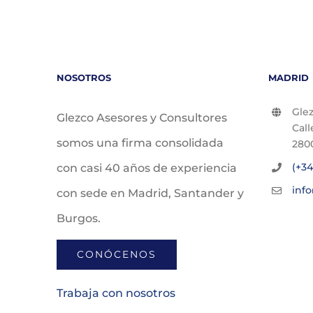
NOSOTROS
MADRID
Glez
Glezco Asesores y Consultores
Call
somos una firma consolidada
280
(+34
con casi 40 años de experiencia
inf
con sede en Madrid, Santander y
Burgos.
CONÓCENOS
Trabaja con nosotros