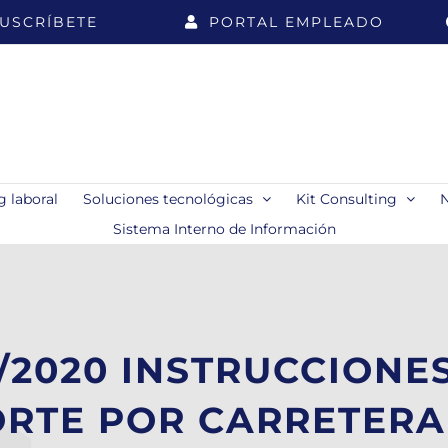
USCRÍBETE
PORTAL EMPLEADO
 laboral
Soluciones tecnológicas
Kit Consulting
Sistema Interno de Información
/2020 INSTRUCCIONES
RTE POR CARRETERA