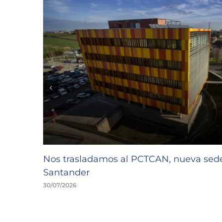
Nos trasladamos al PCTCAN, nueva se
Santander
30/07/2026