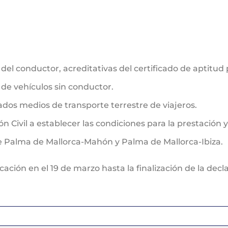
n del conductor, acreditativas del certificado de aptitud 
de vehículos sin conductor.
ados medios de transporte terrestre de viajeros.
ón Civil a establecer las condiciones para la prestación 
de Palma de Mallorca-Mahón y Palma de Mallorca-Ibiza.
ación en el 19 de marzo hasta la finalización de la dec