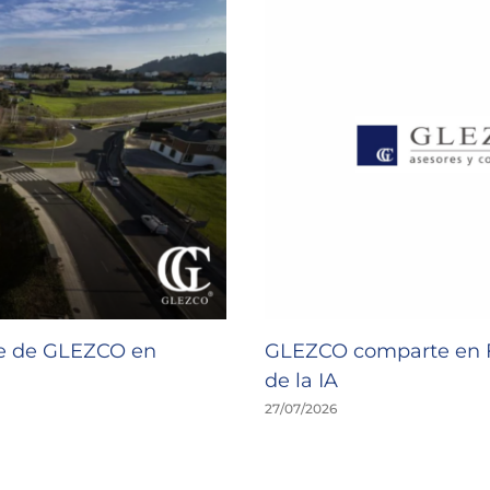
de de GLEZCO en
GLEZCO comparte en F
de la IA
27/07/2026