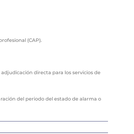
profesional (CAP).
y adjudicación directa para los servicios de
laración del periodo del estado de alarma o