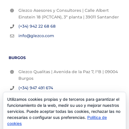
Glezco Asesores y Consultores | Calle Albert
Einstein 18 (PCTCAN), 3ª planta | 39011 Santander
(+34) 942 22 68 68
info@glezco.com
BURGOS
Glezco Qualitas | Avenida de la Paz 7, l°B | 09004
Burgos
(+34) 947 491 674
info@glezco.com
Utilizamos cookies propias y de terceros para garantizar el
funcionamiento de la web, medir su uso y mejorar nuestros
servicios. Puede aceptar todas las cookies, rechazar las no
necesarias o configurar sus preferencias.
Política de
cookies