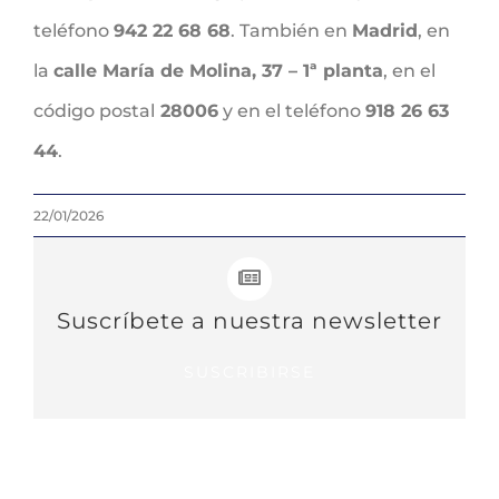
teléfono
942 22 68 68
. También en
Madrid
, en
la
calle María de Molina, 37 – 1ª planta
, en el
código postal
28006
y en el teléfono
918 26 63
44
.
22/01/2026
Suscríbete a nuestra newsletter
SUSCRIBIRSE