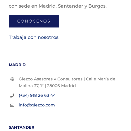
con sede en Madrid, Santander y Burgos.
CONÓCENOS
Trabaja con nosotros
MADRID
Glezco Asesores y Consultores | Calle María de
Molina 37, 1º | 28006 Madrid
(+34) 918 26 63 44
info@glezco.com
SANTANDER