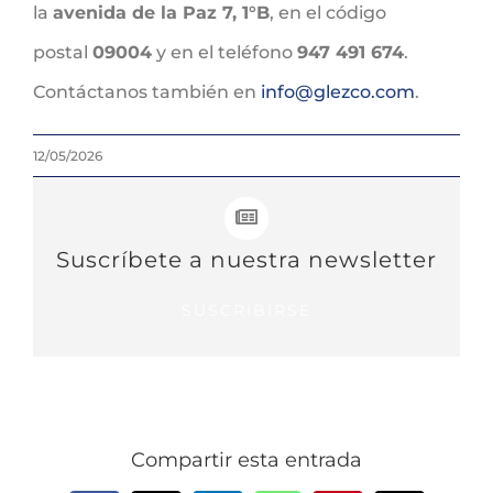
la
avenida de la Paz 7, 1°B
, en el código
postal
09004
y en el teléfono
947 491 674
.
Contáctanos también en
info@glezco.com
.
12/05/2026
Suscríbete a nuestra newsletter
SUSCRIBIRSE
Compartir esta entrada