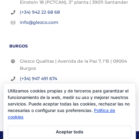
Einstein 18 (PCTCAN), 3ª planta | 39011 Santander
(+34) 942 22 68 68
info@glezco.com
BURGOS
Glezco Qualitas | Avenida de la Paz 7, l°B | 09004
Burgos
(+34) 947 491 674
info@glezco.com
Utilizamos cookies propias y de terceros para garantizar el
funcionamiento de la web, medir su uso y mejorar nuestros
servicios. Puede aceptar todas las cookies, rechazar las no
necesarias o configurar sus preferencias.
Política de
cookies
Aceptar todo