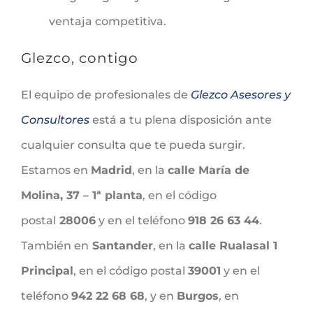
ventaja competitiva.
Glezco, contigo
El equipo de profesionales de
Glezco Asesores y
Consultores
está a tu plena disposición ante
cualquier consulta que te pueda surgir.
Estamos en
Madrid
, en la
calle María de
Molina, 37 – 1ª planta
, en el código
postal
28006
y en el teléfono
918 26 63 44
.
También en
Santander
, en la
calle Rualasal 1
Principal
, en el código postal
39001
y en el
teléfono
942 22 68 68
, y en
Burgos
, en