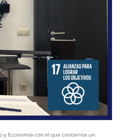
cho y Economía con el que contamos un