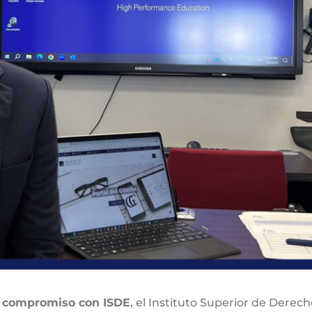
 compromiso con ISDE
, el Instituto Superior de Dere