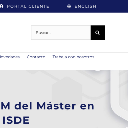
PORTAL CLIENTE
ENGLISH
Buscar:
Novedades
Contacto
Trabaja con nosotros
FM del Máster en
 ISDE