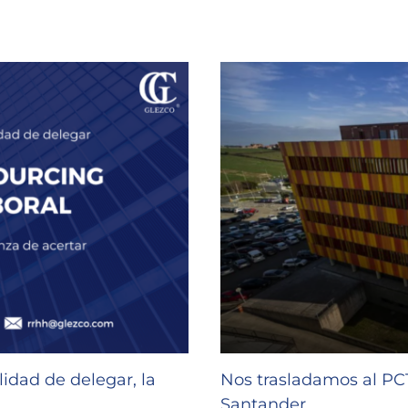
idad de delegar, la
Nos trasladamos al P
Santander