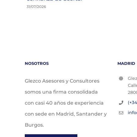
31/07/2026
NOSOTROS
MADRID
Glez
Glezco Asesores y Consultores
Call
somos una firma consolidada
280
(+34
con casi 40 años de experiencia
inf
con sede en Madrid, Santander y
Burgos.