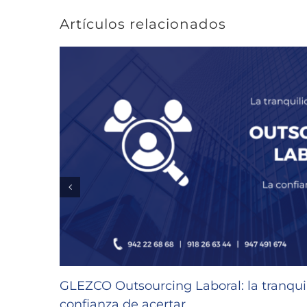
Artículos relacionados
GLEZCO Outsourcing Laboral: la tranquil
confianza de acertar