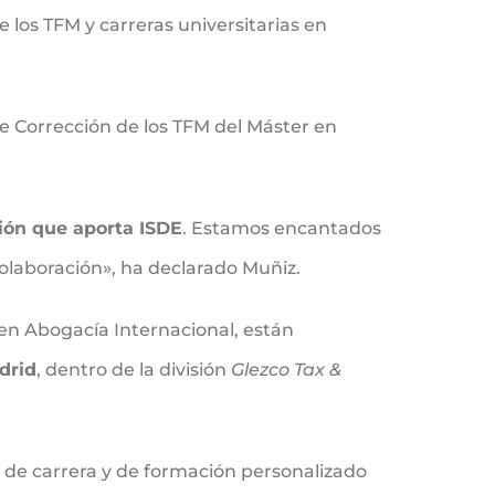
 los TFM y carreras universitarias en
 de Corrección de los TFM del Máster en
ión que aporta ISDE
. Estamos encantados
colaboración», ha declarado Muñiz.
 en Abogacía Internacional, están
drid
, dentro de la división
Glezco Tax &
 de carrera y de formación personalizado