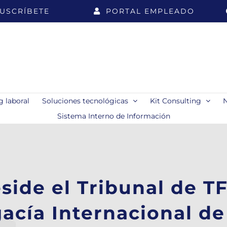
USCRÍBETE
PORTAL EMPLEADO
 laboral
Soluciones tecnológicas
Kit Consulting
Sistema Interno de Información
side el Tribunal de T
acía Internacional de