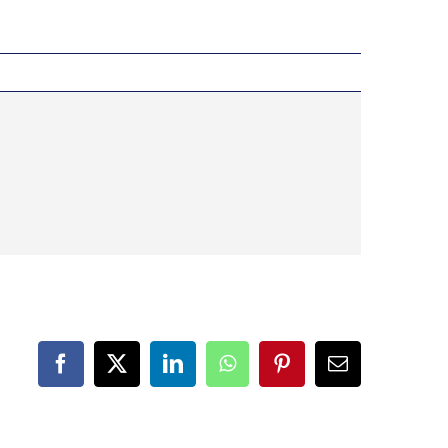
Facebook
X
LinkedIn
WhatsApp
Pinterest
Correo
electrónico