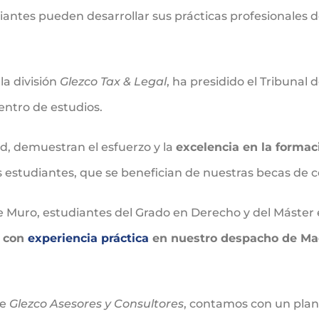
iantes pueden desarrollar sus prácticas profesionales de
 la división
Glezco Tax & Legal
, ha presidido el Tribunal
entro de estudios.
ad, demuestran el esfuerzo y la
excelencia en la formac
us estudiantes, que se benefician de nuestras becas de 
 de Muro, estudiantes del Grado en Derecho y del Máster
 con
experiencia práctica
en nuestro despacho de Ma
de
Glezco Asesores y Consultores
, contamos con un plan