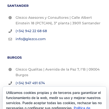
SANTANDER
Glezco Asesores y Consultores | Calle Albert
Einstein 18 (PCTCAN), 3ª planta | 39011 Santander
(+34) 942 22 68 68
info@glezco.com
BURGOS
Glezco Qualitas | Avenida de la Paz 7, l°B | 09004
Burgos
(+34) 947 491 674
info@glezco.com
Utilizamos cookies propias y de terceros para garantizar el
funcionamiento de la web, medir su uso y mejorar nuestros
servicios. Puede aceptar todas las cookies, rechazar las no
necesarias o configurar sus preferencias.
Política de