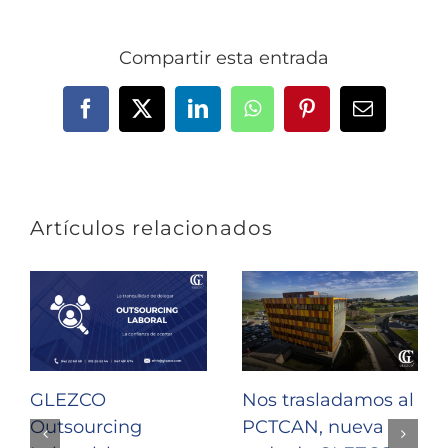
Compartir esta entrada
Facebook
X
LinkedIn
WhatsApp
Pinterest
Correo
electrónic
Artículos relacionados
GLEZCO
Nos trasladamos al
Outsourcing
PCTCAN, nueva