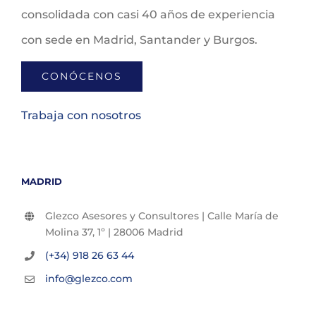
consolidada con casi 40 años de experiencia
con sede en Madrid, Santander y Burgos.
CONÓCENOS
Trabaja con nosotros
MADRID
Glezco Asesores y Consultores | Calle María de
Molina 37, 1º | 28006 Madrid
(+34) 918 26 63 44
info@glezco.com