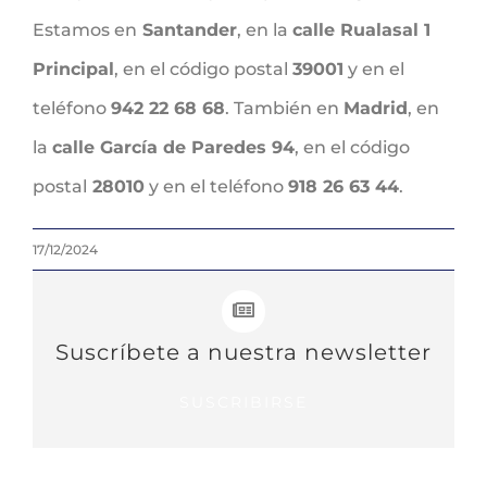
Estamos en
Santander
, en la
calle Rualasal 1
Principal
, en el código postal
39001
y en el
teléfono
942 22 68 68
. También en
Madrid
, en
la
calle García de Paredes 94
, en el código
postal
28010
y en el teléfono
918 26 63 44
.
17/12/2024
Suscríbete a nuestra newsletter
SUSCRIBIRSE