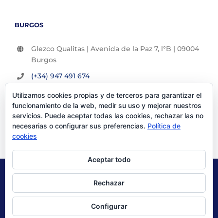
BURGOS
Glezco Qualitas | Avenida de la Paz 7, l°B | 09004
Burgos
(+34) 947 491 674
info@glezco.com
Utilizamos cookies propias y de terceros para garantizar el
funcionamiento de la web, medir su uso y mejorar nuestros
servicios. Puede aceptar todas las cookies, rechazar las no
necesarias o configurar sus preferencias.
Política de
cookies
Aceptar todo
© Glezco Asesores y Consultores 2019 | Todos los derechos
Rechazar
reservados |
Politica de Privacidad
|
Aviso Legal
Configurar
X
LinkedIn
YouTube
Instagram