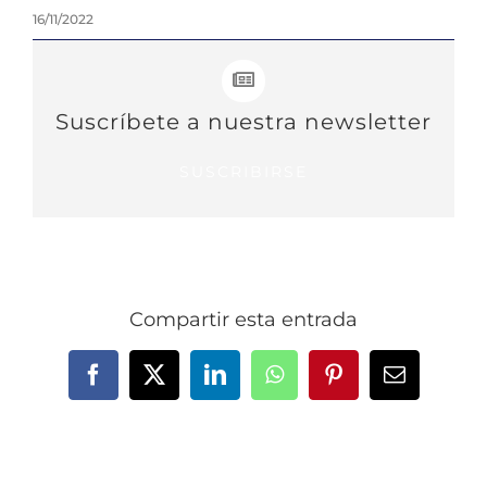
16/11/2022
Suscríbete a nuestra newsletter
SUSCRIBIRSE
Compartir esta entrada
Facebook
X
LinkedIn
WhatsApp
Pinterest
Correo
electrónic