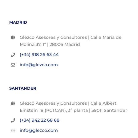
MADRID
Glezco Asesores y Consultores | Calle María de
Molina 37, 1º | 28006 Madrid
(+34) 918 26 63 44
info@glezco.com
SANTANDER
Glezco Asesores y Consultores | Calle Albert
Einstein 18 (PCTCAN), 3ª planta | 39011 Santander
(+34) 942 22 68 68
info@glezco.com