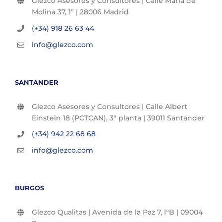
Glezco Asesores y Consultores | Calle María de
Molina 37, 1º | 28006 Madrid
(+34) 918 26 63 44
info@glezco.com
SANTANDER
Glezco Asesores y Consultores | Calle Albert
Einstein 18 (PCTCAN), 3ª planta | 39011 Santander
(+34) 942 22 68 68
info@glezco.com
BURGOS
Glezco Qualitas | Avenida de la Paz 7, l°B | 09004