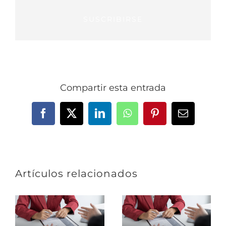
SUSCRIBIRSE
Compartir esta entrada
Facebook
X
LinkedIn
WhatsApp
Pinterest
Correo
electrónic
Artículos relacionados