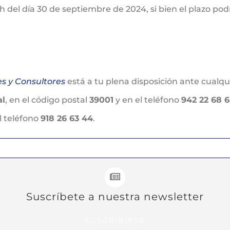
0 h del día 30 de septiembre de 2024, si bien el plazo po
es y Consultores
está a tu plena disposición ante cualq
al
, en el código postal
39001
y en el teléfono
942 22 68 
l teléfono
918 26 63 44
.
Suscríbete a nuestra newsletter
SUSCRIBIRSE