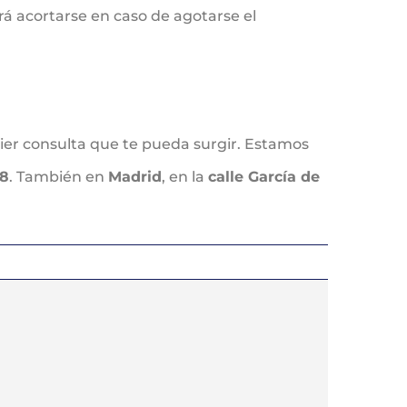
drá acortarse en caso de agotarse el
uier consulta que te pueda surgir. Estamos
68
. También en
Madrid
, en la
calle García de