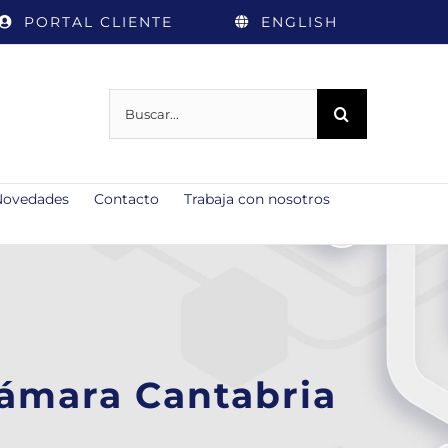
PORTAL CLIENTE
ENGLISH
Buscar:
Novedades
Contacto
Trabaja con nosotros
ámara Cantabria