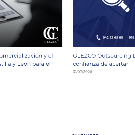
omercialización y el
GLEZCO Outsourcing Lab
illa y León para el
confianza de acertar
31/07/2026