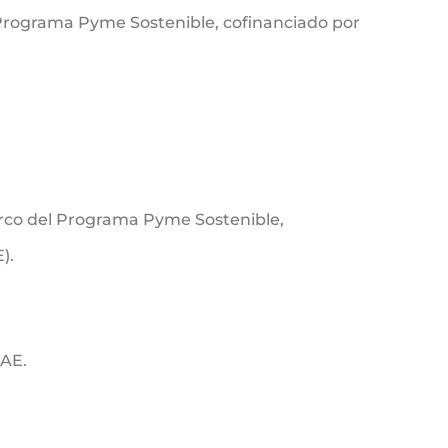
 Programa Pyme Sostenible, cofinanciado por
marco del Programa Pyme Sostenible,
).
IAE.