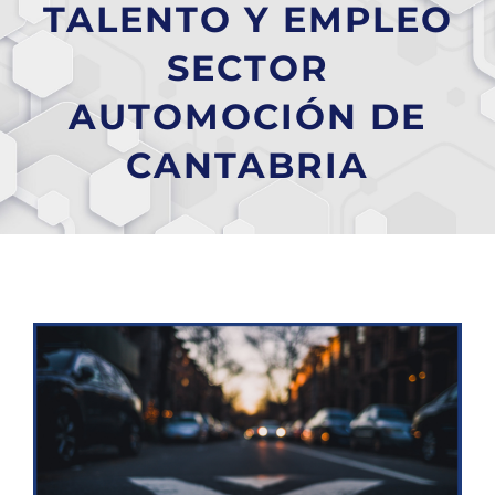
TALENTO Y EMPLEO
SECTOR
AUTOMOCIÓN DE
CANTABRIA
Ver
imagen
más
grande