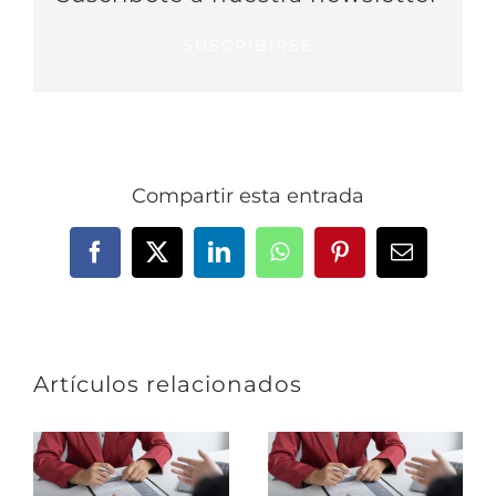
SUSCRIBIRSE
Compartir esta entrada
Facebook
X
LinkedIn
WhatsApp
Pinterest
Correo
electrónic
Artículos relacionados