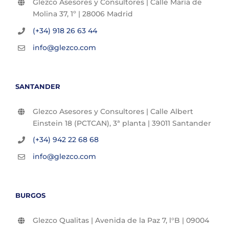
Glezco Asesores y Consultores | Calle María de
Molina 37, 1º | 28006 Madrid
(+34) 918 26 63 44
info@glezco.com
SANTANDER
Glezco Asesores y Consultores | Calle Albert
Einstein 18 (PCTCAN), 3ª planta | 39011 Santander
(+34) 942 22 68 68
info@glezco.com
BURGOS
Glezco Qualitas | Avenida de la Paz 7, l°B | 09004