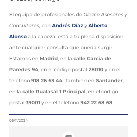
El equipo de profesionales de
Glezco Asesores y
Consultores
, con
Andrés Díaz
y
Alberto
Alonso
a la cabeza, está a tu plena disposición
ante cualquier consulta que pueda surgir.
Estamos en
Madrid
, en la
calle García de
Paredes 94
, en el código postal
28010
y en el
teléfono
918 26 63 44
. También en
Santander
,
en la
calle Rualasal 1 Principal
, en el código
postal
39001
y en el teléfono
942 22 68 68
.
06/11/2024