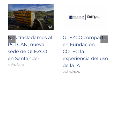
Nos trasladamos al
GLEZCO comparte
PCTCAN, nueva
en Fundación
sede de GLEZCO
COTEC la
en Santander
experiencia del uso
de la IA
30/07/2026
27/07/2026