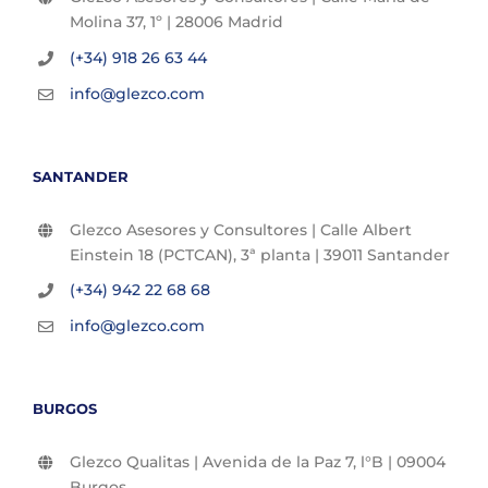
Molina 37, 1º | 28006 Madrid
(+34) 918 26 63 44
info@glezco.com
SANTANDER
Glezco Asesores y Consultores | Calle Albert
Einstein 18 (PCTCAN), 3ª planta | 39011 Santander
(+34) 942 22 68 68
info@glezco.com
BURGOS
Glezco Qualitas | Avenida de la Paz 7, l°B | 09004
Burgos