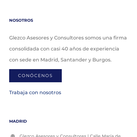
NOSOTROS
Glezco Asesores y Consultores somos una firma
consolidada con casi 40 años de experiencia
con sede en Madrid, Santander y Burgos.
CONÓCENOS
Trabaja con nosotros
MADRID
Glezco Asesores y Consultores | Calle María de