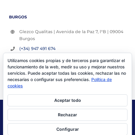
BURGOS
Glezco Qualitas | Avenida de la Paz 7, l°B | 09004
Burgos
(+34) 947 491 674
info@glezco.com
Utilizamos cookies propias y de terceros para garantizar el
funcionamiento de la web, medir su uso y mejorar nuestros
servicios. Puede aceptar todas las cookies, rechazar las no
necesarias o configurar sus preferencias.
Política de
cookies
Aceptar todo
© Glezco Asesores y Consultores 2019 | Todos los derechos
Rechazar
reservados |
Politica de Privacidad
|
Aviso Legal
Configurar
X
LinkedIn
YouTube
Instagram