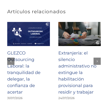
Artículos relacionados
GLEZCO
Extranjería: el
Outsourcing
silencio
Laboral: la
administrativo no
tranquilidad de
extingue la
delegar, la
habilitación
confianza de
provisional para
acertar
residir y trabajar
31/07/2026
24/07/2026