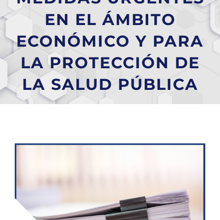
EN EL ÁMBITO
ECONÓMICO Y PARA
LA PROTECCIÓN DE
LA SALUD PÚBLICA
Ver
imagen
más
grande