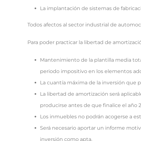
La implantación de sistemas de fabrica
Todos afectos al sector industrial de automo
Para poder practicar la libertad de amortizaci
Mantenimiento de la plantilla media tota
periodo impositivo en los elementos ad
La cuantía máxima de la inversión que po
La libertad de amortización será aplica
producirse antes de que finalice el año 2
Los inmuebles no podrán acogerse a esta
Será necesario aportar un informe motiva
inversión como apta.