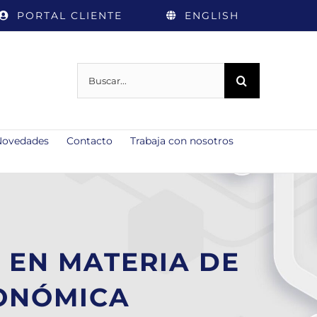
PORTAL CLIENTE
ENGLISH
Buscar:
Novedades
Contacto
Trabaja con nosotros
 EN MATERIA DE
CONÓMICA