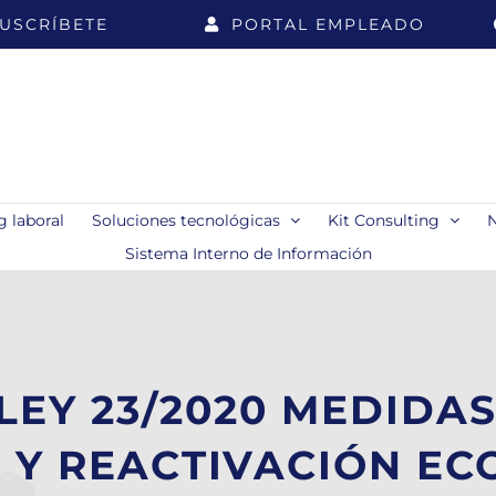
USCRÍBETE
PORTAL EMPLEADO
 laboral
Soluciones tecnológicas
Kit Consulting
Sistema Interno de Información
LEY 23/2020 MEDIDAS
 Y REACTIVACIÓN E