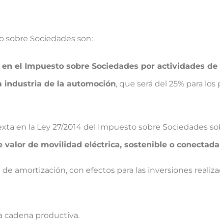
o sobre Sociedades son:
en el Impuesto sobre Sociedades por actividades de
a industria de la automoción
, que será del 25% para los
sexta en la Ley 27/2014 del Impuesto sobre Sociedades s
 valor de movilidad eléctrica, sostenible o conectada
tad de amortización, con efectos para las inversiones rea
la cadena productiva.