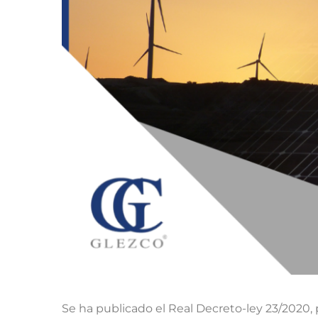
Se ha publicado el Real Decreto-ley 23/2020,