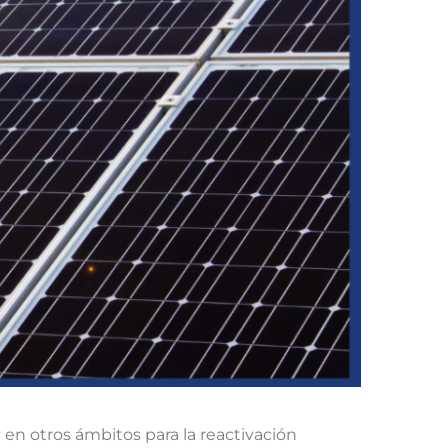
en otros ámbitos para la reactivación