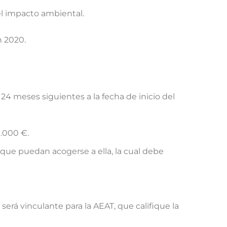
l impacto ambiental.
n 2020.
24 meses siguientes a la fecha de inicio del
0.000 €.
que puedan acogerse a ella, la cual debe
erá vinculante para la AEAT, que califique la