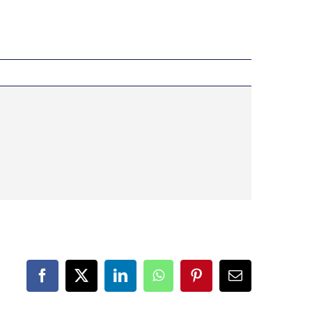
Facebook
X
LinkedIn
WhatsApp
Pinterest
Correo
electrónico