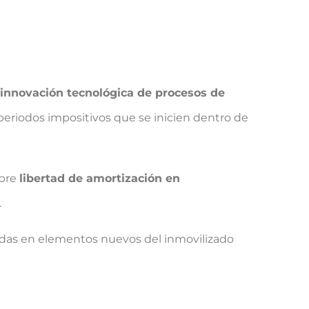
 innovación tecnológica de procesos de
 periodos impositivos que se inicien dentro de
obre
libertad de amortización en
.
lizadas en elementos nuevos del inmovilizado