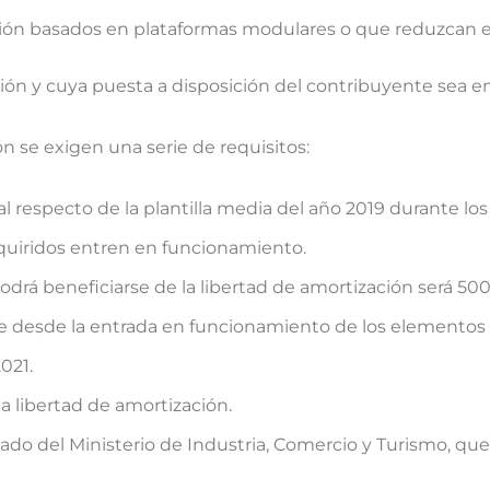
ción basados en plataformas modulares o que reduzcan e
ción y cuya puesta a disposición del contribuyente sea e
ón se exigen una serie de requisitos:
l respecto de la plantilla media del año 2019 durante los 
quiridos entren en funcionamiento.
drá beneficiarse de la libertad de amortización será 50
ble desde la entrada en funcionamiento de los elementos 
021.
 libertad de amortización.
do del Ministerio de Industria, Comercio y Turismo, que s