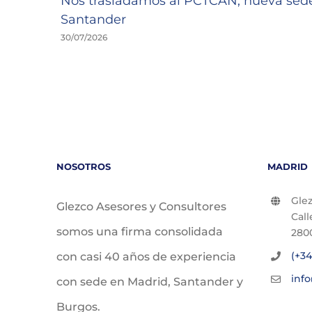
Nos trasladamos al PCTCAN, nueva se
Santander
30/07/2026
NOSOTROS
MADRID
Glez
Glezco Asesores y Consultores
Call
somos una firma consolidada
280
(+34
con casi 40 años de experiencia
inf
con sede en Madrid, Santander y
Burgos.