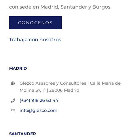
con sede en Madrid, Santander y Burgos.
CONÓCENOS
Trabaja con nosotros
MADRID
Glezco Asesores y Consultores | Calle María de
Molina 37, 1º | 28006 Madrid
(+34) 918 26 63 44
info@glezco.com
SANTANDER