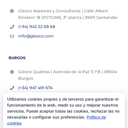
Glezco Asesores y Consultores | Calle Albert
Einstein 18 (PCTCAN), 3ª planta | 39011 Santander
(+34) 942 22 68 68
info@glezco.com
BURGOS
Glezco Qualitas | Avenida de la Paz 7, l°B | 09004
Burgos
(+34) 947 491 674
info@glezco.com
Utilizamos cookies propias y de terceros para garantizar el
funcionamiento de la web, medir su uso y mejorar nuestros
servicios. Puede aceptar todas las cookies, rechazar las no
necesarias o configurar sus preferencias.
Política de
cookies