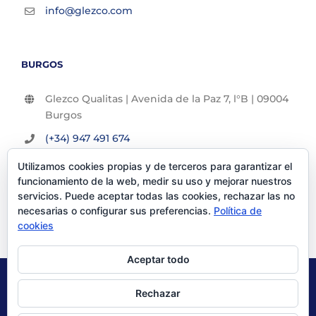
info@glezco.com
BURGOS
Glezco Qualitas | Avenida de la Paz 7, l°B | 09004
Burgos
(+34) 947 491 674
info@glezco.com
Utilizamos cookies propias y de terceros para garantizar el
funcionamiento de la web, medir su uso y mejorar nuestros
servicios. Puede aceptar todas las cookies, rechazar las no
necesarias o configurar sus preferencias.
Política de
cookies
Aceptar todo
© Glezco Asesores y Consultores 2019 | Todos los derechos
Rechazar
reservados |
Politica de Privacidad
|
Aviso Legal