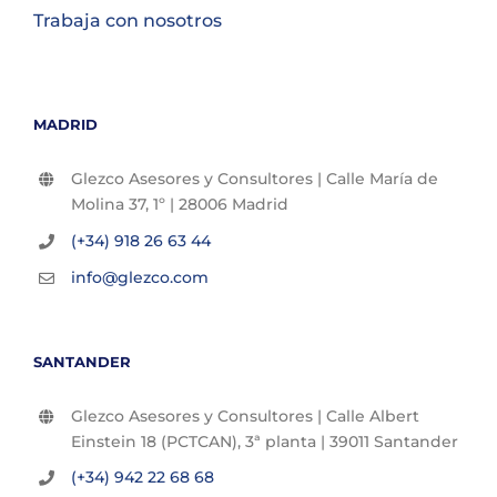
Trabaja con nosotros
MADRID
Glezco Asesores y Consultores | Calle María de
Molina 37, 1º | 28006 Madrid
(+34) 918 26 63 44
info@glezco.com
SANTANDER
Glezco Asesores y Consultores | Calle Albert
Einstein 18 (PCTCAN), 3ª planta | 39011 Santander
(+34) 942 22 68 68