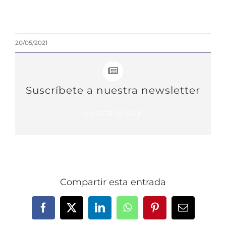
20/05/2021
Suscríbete a nuestra newsletter
SUSCRIBIRSE
Compartir esta entrada
Facebook
X
LinkedIn
WhatsApp
Pinterest
Correo
electrónic