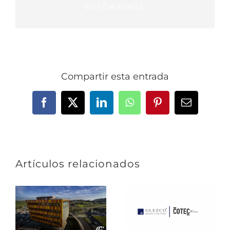
SUSCRIBIRSE
Compartir esta entrada
Facebook
X
LinkedIn
WhatsApp
Pinterest
Correo
electrónic
Artículos relacionados