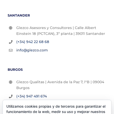
SANTANDER
Glezco Asesores y Consultores | Calle Albert
Einstein 18 (PCTCAN), 3ª planta | 39011 Santander
(+34) 942 22 68 68
info@glezco.com
BURGOS
Glezco Qualitas | Avenida de la Paz 7, l°B | 09004
Burgos
(+34) 947 491 674
info@glezco.com
Utilizamos cookies propias y de terceros para garantizar el
funcionamiento de la web, medir su uso y mejorar nuestros