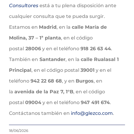
Consultores
está a tu plena disposición ante
cualquier consulta que te pueda surgir.
Estamos en
Madrid
, en la
calle María de
Molina, 37 – 1ª planta
, en el código
postal
28006
y en el teléfono
918 26 63 44
.
También en
Santander
, en la
calle Rualasal 1
Principal
, en el código postal
39001
y en el
teléfono
942 22 68 68
, y en
Burgos
, en
la
avenida de la Paz 7, 1°B
, en el código
postal
09004
y en el teléfono
947 491 674
.
Contáctanos también en
info@glezco.com
.
18/06/2026