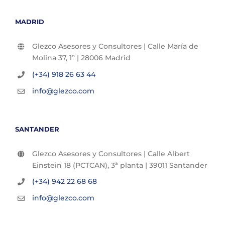
MADRID
Glezco Asesores y Consultores | Calle María de
Molina 37, 1º | 28006 Madrid
(+34) 918 26 63 44
info@glezco.com
SANTANDER
Glezco Asesores y Consultores | Calle Albert
Einstein 18 (PCTCAN), 3ª planta | 39011 Santander
(+34) 942 22 68 68
info@glezco.com