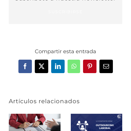
SUSCRIBIRSE
Compartir esta entrada
Facebook
X
LinkedIn
WhatsApp
Pinterest
Correo
electrónic
Artículos relacionados