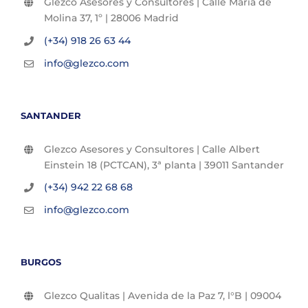
Glezco Asesores y Consultores | Calle María de
Molina 37, 1º | 28006 Madrid
(+34) 918 26 63 44
info@glezco.com
SANTANDER
Glezco Asesores y Consultores | Calle Albert
Einstein 18 (PCTCAN), 3ª planta | 39011 Santander
(+34) 942 22 68 68
info@glezco.com
BURGOS
Glezco Qualitas | Avenida de la Paz 7, l°B | 09004