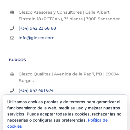
Glezco Asesores y Consultores | Calle Albert
Einstein 18 (PCTCAN), 3ª planta | 39011 Santander
(+34) 942 22 68 68
info@glezco.com
BURGOS
Glezco Qualitas | Avenida de la Paz 7, l°B | 09004
Burgos
(+34) 947 491 674
info@glezco.com
Utilizamos cookies propias y de terceros para garantizar el
funcionamiento de la web, medir su uso y mejorar nuestros
servicios. Puede aceptar todas las cookies, rechazar las no
necesarias o configurar sus preferencias.
Política de
cookies