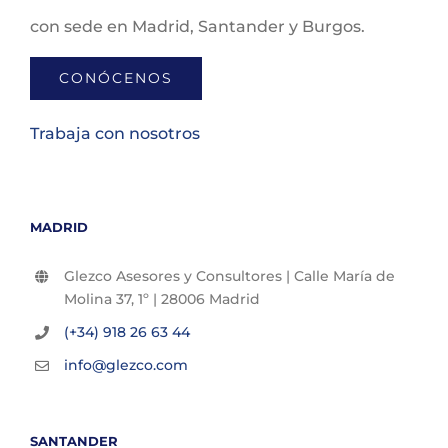
con sede en Madrid, Santander y Burgos.
CONÓCENOS
Trabaja con nosotros
MADRID
Glezco Asesores y Consultores | Calle María de
Molina 37, 1º | 28006 Madrid
(+34) 918 26 63 44
info@glezco.com
SANTANDER