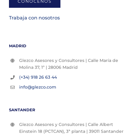
CONÓCENOS
Trabaja con nosotros
MADRID
Glezco Asesores y Consultores | Calle María de
Molina 37, 1º | 28006 Madrid
(+34) 918 26 63 44
info@glezco.com
SANTANDER
Glezco Asesores y Consultores | Calle Albert
Einstein 18 (PCTCAN), 3ª planta | 39011 Santander