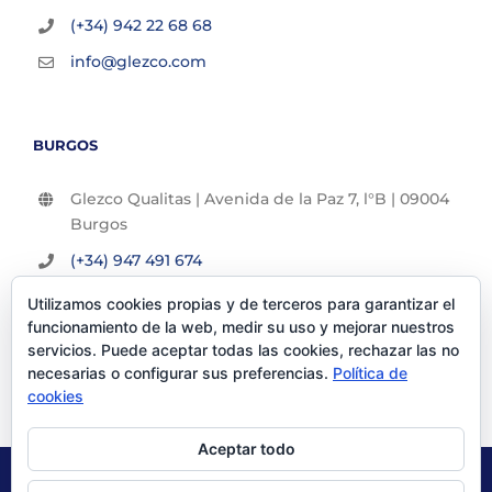
(+34) 942 22 68 68
info@glezco.com
BURGOS
Glezco Qualitas | Avenida de la Paz 7, l°B | 09004
Burgos
(+34) 947 491 674
info@glezco.com
Utilizamos cookies propias y de terceros para garantizar el
funcionamiento de la web, medir su uso y mejorar nuestros
servicios. Puede aceptar todas las cookies, rechazar las no
necesarias o configurar sus preferencias.
Política de
cookies
Aceptar todo
© Glezco Asesores y Consultores 2019 | Todos los derechos