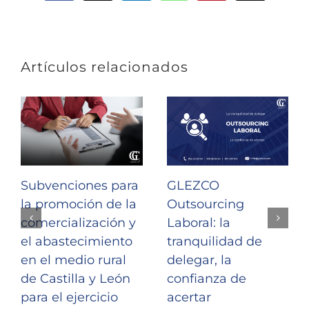
electrónic
Artículos relacionados
Subvenciones para
GLEZCO
la promoción de la
Outsourcing
comercialización y
Laboral: la
el abastecimiento
tranquilidad de
en el medio rural
delegar, la
de Castilla y León
confianza de
para el ejercicio
acertar