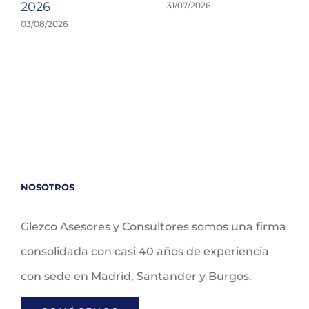
2026
31/07/2026
03/08/2026
NOSOTROS
Glezco Asesores y Consultores somos una firma
consolidada con casi 40 años de experiencia
con sede en Madrid, Santander y Burgos.