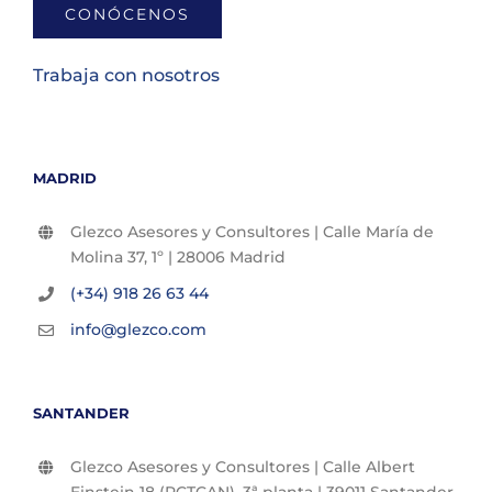
CONÓCENOS
Trabaja con nosotros
MADRID
Glezco Asesores y Consultores | Calle María de
Molina 37, 1º | 28006 Madrid
(+34) 918 26 63 44
info@glezco.com
SANTANDER
Glezco Asesores y Consultores | Calle Albert
Einstein 18 (PCTCAN), 3ª planta | 39011 Santander