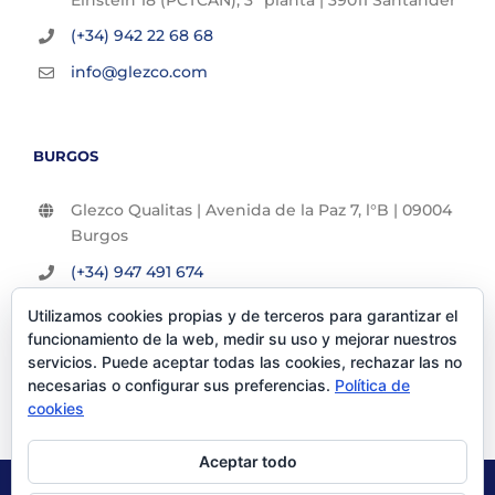
(+34) 942 22 68 68
info@glezco.com
BURGOS
Glezco Qualitas | Avenida de la Paz 7, l°B | 09004
Burgos
(+34) 947 491 674
info@glezco.com
Utilizamos cookies propias y de terceros para garantizar el
funcionamiento de la web, medir su uso y mejorar nuestros
servicios. Puede aceptar todas las cookies, rechazar las no
necesarias o configurar sus preferencias.
Política de
cookies
Aceptar todo
© Glezco Asesores y Consultores 2019 | Todos los derechos