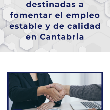
destinadas a
fomentar el empleo
estable y de calidad
en Cantabria
Ver
imagen
más
grande