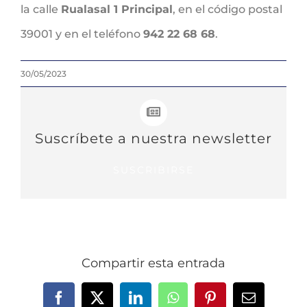
la calle
Rualasal 1 Principal
, en el código postal
39001 y en el teléfono
942 22 68 68
.
30/05/2023
Suscríbete a nuestra newsletter
SUSCRIBIRSE
Compartir esta entrada
Facebook
X
LinkedIn
WhatsApp
Pinterest
Correo