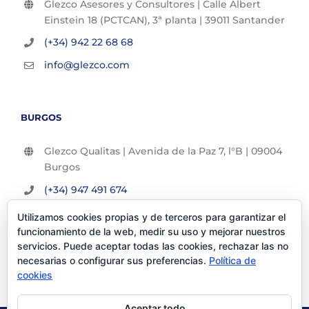
Glezco Asesores y Consultores | Calle Albert
Einstein 18 (PCTCAN), 3ª planta | 39011 Santander
(+34) 942 22 68 68
info@glezco.com
BURGOS
Glezco Qualitas | Avenida de la Paz 7, l°B | 09004
Burgos
(+34) 947 491 674
info@glezco.com
Utilizamos cookies propias y de terceros para garantizar el
funcionamiento de la web, medir su uso y mejorar nuestros
servicios. Puede aceptar todas las cookies, rechazar las no
necesarias o configurar sus preferencias.
Política de
cookies
Aceptar todo