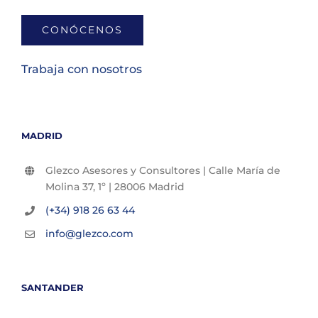
CONÓCENOS
Trabaja con nosotros
MADRID
Glezco Asesores y Consultores | Calle María de
Molina 37, 1º | 28006 Madrid
(+34) 918 26 63 44
info@glezco.com
SANTANDER