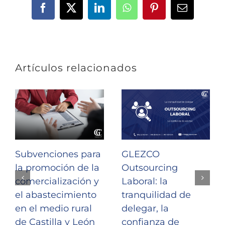
Facebook
X
LinkedIn
WhatsApp
Pinterest
Correo
electrónic
Artículos relacionados
Subvenciones para
GLEZCO
la promoción de la
Outsourcing
comercialización y
Laboral: la
el abastecimiento
tranquilidad de
en el medio rural
delegar, la
de Castilla y León
confianza de