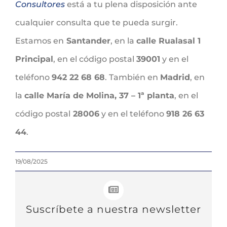
Consultores
está a tu plena disposición ante
cualquier consulta que te pueda surgir.
Estamos en
Santander
, en la
calle Rualasal 1
Principal
, en el código postal
39001
y en el
teléfono
942 22 68 68
. También en
Madrid
, en
la
calle María de Molina, 37 – 1ª planta
, en el
código postal
28006
y en el teléfono
918 26 63
44
.
19/08/2025
Suscríbete a nuestra newsletter