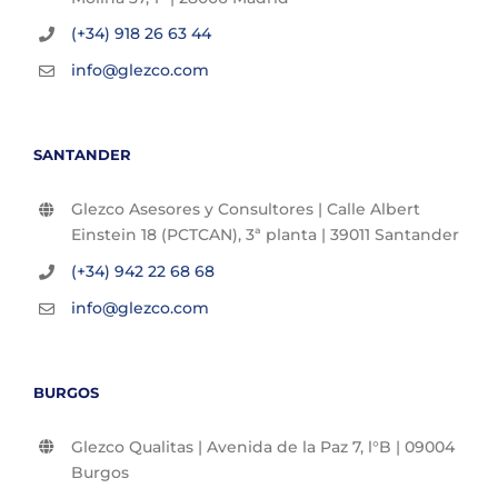
(+34) 918 26 63 44
info@glezco.com
SANTANDER
Glezco Asesores y Consultores | Calle Albert
Einstein 18 (PCTCAN), 3ª planta | 39011 Santander
(+34) 942 22 68 68
info@glezco.com
BURGOS
Glezco Qualitas | Avenida de la Paz 7, l°B | 09004
Burgos