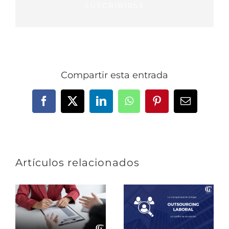
SUSCRIBIRSE
Compartir esta entrada
Facebook
X
LinkedIn
WhatsApp
Pinterest
Correo
electrónic
Artículos relacionados