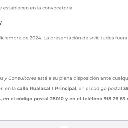
se establecen en la convocatoria.
?
diciembre de 2024. La presentación de solicitudes fuera 
es y Consultores
está a su plena disposición ante cualqu
r
, en la
calle Rualasal 1 Principal
, en el código postal
3
, en el código postal 28010 y en el teléfono 918 26 63