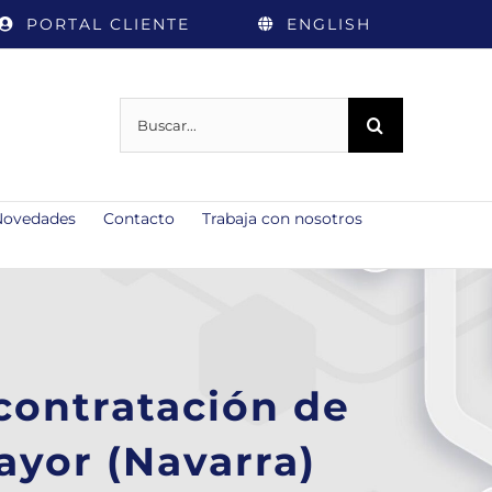
PORTAL CLIENTE
ENGLISH
Buscar:
Novedades
Contacto
Trabaja con nosotros
contratación de
yor (Navarra)