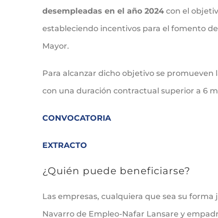
desempleadas en el año 2024
con el objeti
estableciendo incentivos para el fomento de l
Mayor.
Para alcanzar dicho objetivo se promueven 
con una duración contractual superior a 6 m
CONVOCATORIA
EXTRACTO
¿Quién puede beneficiarse?
Las empresas, cualquiera que sea su forma j
Navarro de Empleo-Nafar Lansare y empadr