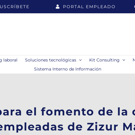
USCRÍBETE
PORTAL EMPLEADO
 laboral
Soluciones tecnológicas
Kit Consulting
Sistema Interno de Información
ara el fomento de la 
empleadas de Zizur Ma