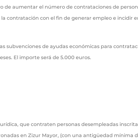
vo de aumentar el número de contrataciones de person
a contratación con el fin de generar empleo e incidir e
las subvenciones de ayudas económicas para contratac
eses. El importe será de 5.000 euros.
urídica, que contraten personas desempleadas inscrita
onadas en Zizur Mayor, (con una antigüedad mínima d