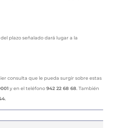
del plazo señalado dará lugar a la
ier consulta que le pueda surgir sobre estas
9001
y en el teléfono
942 22 68 68
. También
 44
.