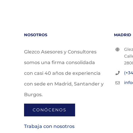
NOSOTROS
MADRID
Glez
Glezco Asesores y Consultores
Call
somos una firma consolidada
280
(+34
con casi 40 años de experiencia
inf
con sede en Madrid, Santander y
Burgos.
CONÓCENOS
Trabaja con nosotros