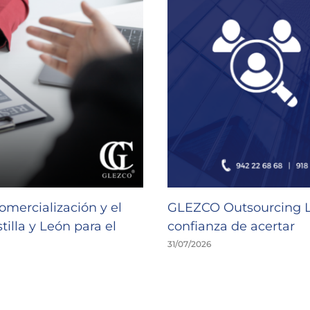
omercialización y el
GLEZCO Outsourcing Lab
illa y León para el
confianza de acertar
31/07/2026