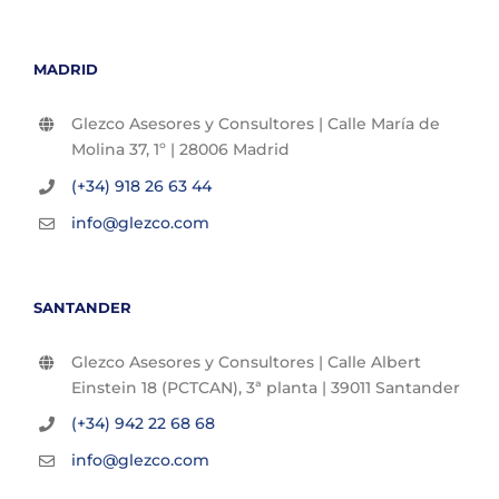
MADRID
Glezco Asesores y Consultores | Calle María de
Molina 37, 1º | 28006 Madrid
(+34) 918 26 63 44
info@glezco.com
SANTANDER
Glezco Asesores y Consultores | Calle Albert
Einstein 18 (PCTCAN), 3ª planta | 39011 Santander
(+34) 942 22 68 68
info@glezco.com