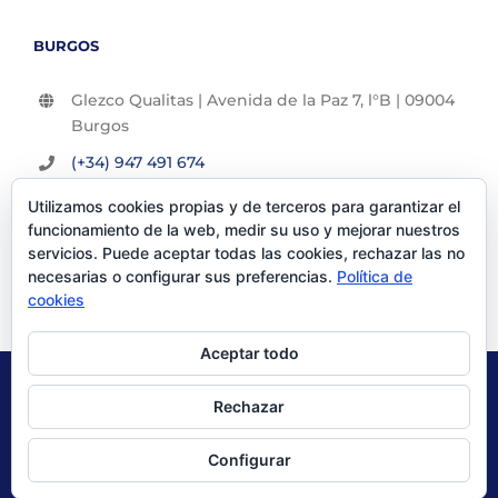
BURGOS
Glezco Qualitas | Avenida de la Paz 7, l°B | 09004
Burgos
(+34) 947 491 674
info@glezco.com
Utilizamos cookies propias y de terceros para garantizar el
funcionamiento de la web, medir su uso y mejorar nuestros
servicios. Puede aceptar todas las cookies, rechazar las no
necesarias o configurar sus preferencias.
Política de
cookies
Aceptar todo
© Glezco Asesores y Consultores 2019 | Todos los derechos
Rechazar
reservados |
Politica de Privacidad
|
Aviso Legal
Configurar
X
LinkedIn
YouTube
Instagram