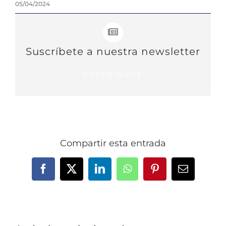
05/04/2024
Suscríbete a nuestra newsletter
SUSCRIBIRSE
Compartir esta entrada
Facebook
X
LinkedIn
WhatsApp
Pinterest
Correo
electrónic